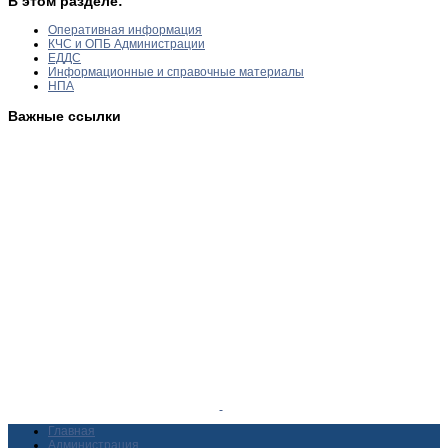
В этом разделе:
Оперативная информация
КЧС и ОПБ Администрации
ЕДДС
Информационные и справочные материалы
НПА
Важные ссылки
Главная
Администрация