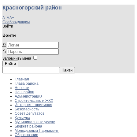
Красногорский район
A-
A
A+
Слабовидящим
Войти
Войти
Запомнить меня
Войти
Главная
Глава района
Новости
Наш район
Администрация
Строительство и ЖКХ
Интернет - приемная
Безопасность
Совет депутатов
Культура
Муниципальные услуги
Бюджет района
Молодежный Парламент
Образование