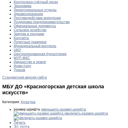
Контрольно-счётный орган
Экономика
Территориальные отделы
Здравоохранение
Противодействие коррупции
Поддержка предпринимательства
Официальные документы
Сельское хозяйство
Закупки и продажи
Контакты
Почетные граждане
Муниципальный контроль
ЦКО
Централизованная бухгалтерия
МУП ЖКС
Имущество и земля
Инвестору
Туризм
Стандартная версия сайта
МБУ ДО «Красногорская детская школа
искусств»
Категория:
Культура
размер шрифта
уменьшить размер шрифта
увеличить размер шрифта
Печать
Эл. почта