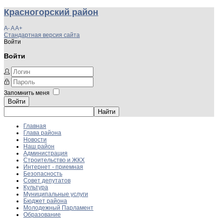
Красногорский район
A-
A
A+
Стандартная версия сайта
Войти
Войти
Запомнить меня
Войти
Главная
Глава района
Новости
Наш район
Администрация
Строительство и ЖКХ
Интернет - приемная
Безопасность
Совет депутатов
Культура
Муниципальные услуги
Бюджет района
Молодежный Парламент
Образование