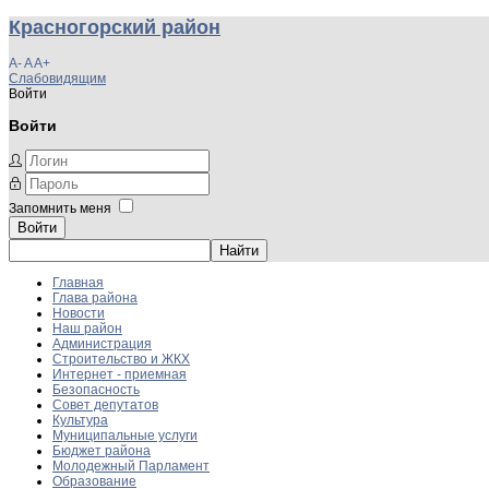
Красногорский район
A-
A
A+
Слабовидящим
Войти
Войти
Запомнить меня
Войти
Главная
Глава района
Новости
Наш район
Администрация
Строительство и ЖКХ
Интернет - приемная
Безопасность
Совет депутатов
Культура
Муниципальные услуги
Бюджет района
Молодежный Парламент
Образование