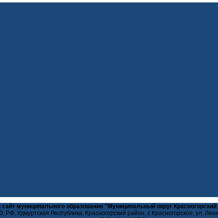
 сайт муниципального образования "Муниципальный округ Красногорский
, РФ, Удмуртская Республика, Красногорский район, с.Красногорское, ул. Лен