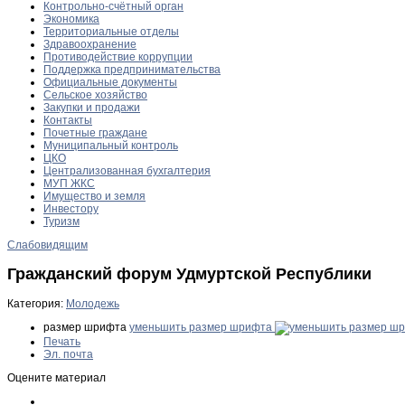
Контрольно-счётный орган
Экономика
Территориальные отделы
Здравоохранение
Противодействие коррупции
Поддержка предпринимательства
Официальные документы
Сельское хозяйство
Закупки и продажи
Контакты
Почетные граждане
Муниципальный контроль
ЦКО
Централизованная бухгалтерия
МУП ЖКС
Имущество и земля
Инвестору
Туризм
Слабовидящим
Гражданский форум Удмуртской Республики
Категория:
Молодежь
размер шрифта
уменьшить размер шрифта
Печать
Эл. почта
Оцените материал