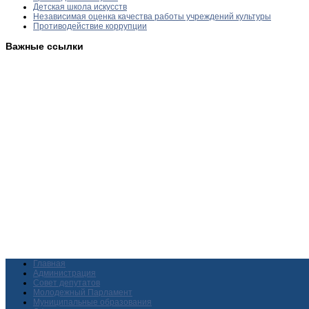
Детская школа искусств
Независимая оценка качества работы учреждений культуры
Противодействие коррупции
Важные ссылки
Главная
Администрация
Совет депутатов
Молодежный Парламент
Муниципальные образования