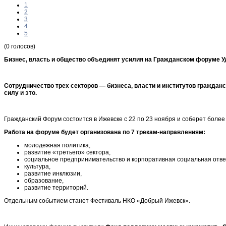
1
2
3
4
5
(0 голосов)
Бизнес, власть и общество
объединят усилия на Гражданском форуме У
Сотрудничество трех секторов — бизнеса, власти и институтов гражданс
силу и это.
Гражданский Форум состоится в Ижевске с 22 по 23 ноября и соберет более
Работа на форуме будет организована по 7 трекам-направлениям:
молодежная политика,
развитие «третьего» сектора,
социальное предпринимательство и корпоративная социальная отве
культура,
развитие инклюзии,
образование,
развитие территорий.
Отдельным событием станет Фестиваль НКО «Добрый Ижевск».