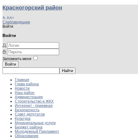
Красногорский район
A-
A
A+
Слабовидящим
Войти
Войти
Запомнить меня
Войти
Главная
Глава района
Новости
Наш район
Администрация
Строительство и ЖКХ
Интернет - приемная
Безопасность
Совет депутатов
Культура
Муниципальные услуги
Бюджет района
Молодежный Парламент
Образование