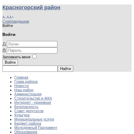
Красногорский район
A-
A
A+
Слабовидящим
Войти
Войти
Запомнить меня
Войти
Главная
Глава района
Новости
Наш район
Администрация
Строительство и ЖКХ
Интернет - приемная
Безопасность
Совет депутатов
Культура
Муниципальные услуги
Бюджет района
Молодежный Парламент
Образование