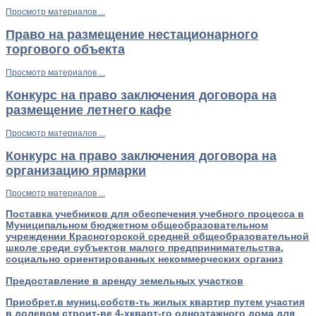
Просмотр материалов ...
Право на размещение нестационарного
торгового объекта
Просмотр материалов ...
Конкурс на право заключения договора на
размещение летнего кафе
Просмотр материалов ...
Конкурс на право заключения договора на
организацию ярмарки
Просмотр материалов ...
Поставка учебников для обеспечения учебного процесса в
Муниципальном бюджетном общеобразовательном
учреждении Красногорской средней общеобразовательной
школе среди субъектов малого предпринимательства,
социально ориентированных некоммерческих организ
Предоставление в аренду земельных участков
Приобрет.в муниц.собств-ть жилых квартир путем участия
в долевом строит-ве 4-хкварт-го одноэтажного дома для