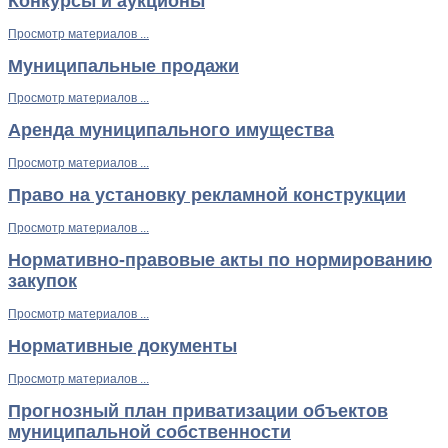
Конкурсы и аукционы
Просмотр материалов ...
Муниципальные продажи
Просмотр материалов ...
Аренда муниципального имущества
Просмотр материалов ...
Право на установку рекламной конструкции
Просмотр материалов ...
Нормативно-правовые акты по нормированию
закупок
Просмотр материалов ...
Нормативные документы
Просмотр материалов ...
Прогнозный план приватизации объектов
муниципальной собственности