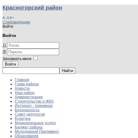
Красногорский район
A-
A
A+
Слабовидящим
Войти
Войти
Запомнить меня
Войти
Главная
Глава района
Новости
Наш район
Администрация
Строительство и ЖКХ
Интернет - приемная
Безопасность
Совет депутатов
Культура
Муниципальные услуги
Бюджет района
Молодежный Парламент
Образование