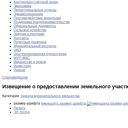
Контрольно-счётный орган
Экономика
Территориальные отделы
Здравоохранение
Противодействие коррупции
Поддержка предпринимательства
Официальные документы
Сельское хозяйство
Закупки и продажи
Контакты
Почетные граждане
Муниципальный контроль
ЦКО
Централизованная бухгалтерия
МУП ЖКС
Имущество и земля
Инвестору
Туризм
Слабовидящим
Извещение о предоставлении земельного участк
Категория:
Аренда муниципального имущества
размер шрифта
уменьшить размер шрифта
Печать
Эл. почта