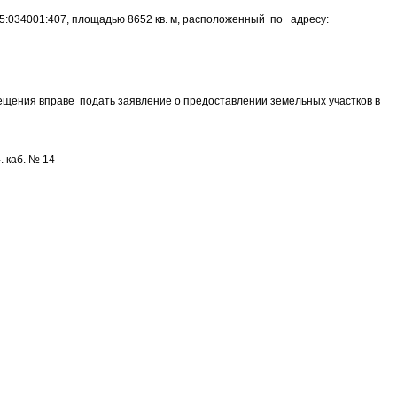
5:034001:407, площадью 8652 кв. м, расположенный по адресу:
ещения вправе подать заявление о предоставлении земельных участков в
. каб. № 14