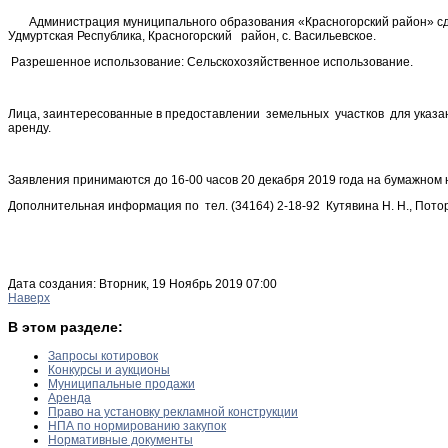
Администрация муниципального образования «Красногорский район» сдает
Удмуртская Республика, Красногорский район, с. Васильевское.
Разрешенное использование: Сельскохозяйственное использование.
Лица, заинтересованные в предоставлении земельных участков для указан
аренду.
Заявления принимаются до 16-00 часов 20 декабря 2019 года на бумажном нос
Дополнительная информация по тел. (34164) 2-18-92 Кутявина Н. Н., Потор
Дата создания: Вторник, 19 Ноябрь 2019 07:00
Наверх
В этом разделе:
Запросы котировок
Конкурсы и аукционы
Муниципальные продажи
Аренда
Право на установку рекламной конструкции
НПА по нормированию закупок
Нормативные документы