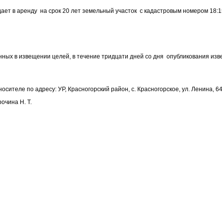
 в аренду на срок 20 лет земельный участок с кадастровым номером 18:1
ных в извещении целей, в течение тридцати дней со дня опубликования изв
ителе по адресу: УР, Красногорский район, с. Красногорское, ул. Ленина, 64
очина Н. Т.