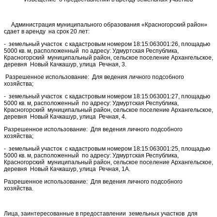
Администрация муниципального образования «Красногорский район»
сдает в аренду на срок 20 лет:
- земельный участок с кадастровым номером 18:15:063001:26, площадью
5000 кв. м, расположенный по адресу: Удмуртская Республика,
Красногорский муниципальный район, сельское поселение Архангельское,
деревня Новый Качкашур, улица Речная, 3.
Разрешенное использование: Для ведения личного подсобного
хозяйства;
- земельный участок с кадастровым номером 18:15:063001:27, площадью
5000 кв. м, расположенный по адресу: Удмуртская Республика,
Красногорский муниципальный район, сельское поселение Архангельское,
деревня Новый Качкашур, улица Речная, 4.
Разрешенное использование: Для ведения личного подсобного
хозяйства;
- земельный участок с кадастровым номером 18:15:063001:25, площадью
5000 кв. м, расположенный по адресу: Удмуртская Республика,
Красногорский муниципальный район, сельское поселение Архангельское,
деревня Новый Качкашур, улица Речная, 1А.
Разрешенное использование: Для ведения личного подсобного
хозяйства.
Лица, заинтересованные в предоставлении земельных участков для