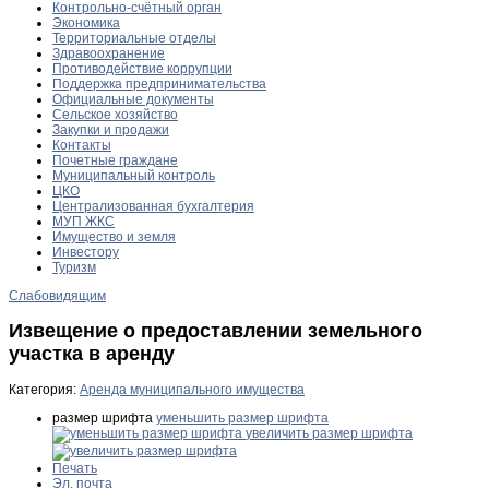
Контрольно-счётный орган
Экономика
Территориальные отделы
Здравоохранение
Противодействие коррупции
Поддержка предпринимательства
Официальные документы
Сельское хозяйство
Закупки и продажи
Контакты
Почетные граждане
Муниципальный контроль
ЦКО
Централизованная бухгалтерия
МУП ЖКС
Имущество и земля
Инвестору
Туризм
Слабовидящим
Извещение о предоставлении земельного
участка в аренду
Категория:
Аренда муниципального имущества
размер шрифта
уменьшить размер шрифта
увеличить размер шрифта
Печать
Эл. почта