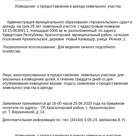
Извещение о предоставлении в аренду земельного участка
Администрация муниципального образования «Архангельское» сдает в
аренду на срок 20 лет земельный участок с кадастровым номером
18:15:063001:1, площадью 5000 кв. м, расположенный по адресу:
Удмуртская Республика, Красногорский муниципальный район, сельское
поселение Архангельское, деревня Новый Качкашур, улица Речная, 2.
Разрешенное использование: Для ведения личного подсобного
хозяйства;
Лица, заинтересованные в предоставлении земельных участков для
указанных в извещении целей, в течение тридцати дней со дня
опубликования извещения вправе подать заявление о предоставлении
земельного участка в аренду.
Заявления принимаются до 16-00 часов 25.06.2020 года на бумажном
носителе по адресу: УР, Красногорский район, с. Архангельское,
ул. Т. Вершининой, д. 14.
Дополнительная информация по тел. (34164) 3-05-24 Шибанова В. Н.
Извещение о предоставлении в аренду земельных участков