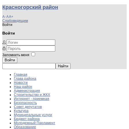
Красногорский район
A-
A
A+
Слабовидящим
Войти
Войти
Запомнить меня
Войти
Главная
Глава района
Новости
Наш район
Администрация
Строительство и ЖКХ
Интернет - приемная
Безопасность
Совет депутатов
Культура
Муниципальные услуги
Бюджет района
Молодежный Парламент
Образование