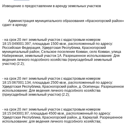
Извещение о предоставлении в аренду земельных участков
Администрация муниципального образования «Красногорский район»
сдает в аренду:
- на срок 20 лет земельный участок с кадастровым номером
18:15:049001:397, площадью 1500 кв.м., расположенный по адресу:
Российская Федерация, Удмуртская Республика, Красногорский
муниципальный район, Сельское поселение Кокман, село Кокман, улица
Набережная, земельный участок 1А. Разрешенное использование: Для
ведения личного подсобного хозяйства (приусадебный земельный
участок) (2.2);
- на срок 20 лет земельный участок с кадастровым номером
18:15:067001:134, площадью 2500 кв.м., расположенный по адресу:
Удмуртская Республика, Красногорский район, д. Осипинцы. Разрешенное
использование: Для ведения личного подсобного хозяйства
(приусадебный земельный участок) (2.2);
- на срок 20 лет земельный участок с кадастровым номером
18:15:043001:87, площадью 4500 кв.м., расположенный по адресу:
Удмуртская Республика, Красногорский район, д. Каркалай. Разрешенное
использование: для ведения личного подсобного хозяйства;