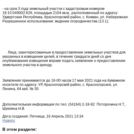
- на срок 3 года земельный участок с кадастровым номером
18:15:049002:626, площадью 2104 кв.м., расположенный по адресу:
Удмуртская Республика, Красногорский район, с. Кокман, ул. Набережная.
Разрешенное использование: ведение огородничества (13.1);
Лица, заинтересованные в предоставлении земельных участков для
указанных в извещении целей, в течение тридцати дней со дня
опубликования извещения вправе подать заявление о предоставлении
земельного участка в аренду.
Заявления принимаются до 16-00 часов 17 мая 2021 года на бумажном
носителе по адресу: УР, Красногорский район, с. Красногорское, ул.
Ленина, 64 каб. № 30
Дополнительная информация по тел. (34164) 2-18-92 Поторочина Н.Т.,
Шуклина Н.В.
Дата создания: Пятница, 16 Апрель 2021 13:34
Наверх
В этом разделе: