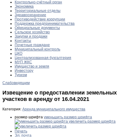
Контрольно-счётный орган
Экономика
Территориальные отделы
Здравоохранение
Противодействие коррупции
Поддержка предпринимательства
Официальные документы
Сельское хозяйство
Закупки и продажи
Контакты
Почетные граждане
Муниципальный контроль
ЦКО
Централизованная бухгалтерия
МУП ЖКС
Имущество и земля
Инвестору
Туризм
Слабовидящим
Извещение о предоставлении земельных
участков в аренду от 16.04.2021
Категория:
Аренда муниципального имущества
размер шрифта
уменьшить размер шрифта
увеличить размер шрифта
Печать
Эл. почта