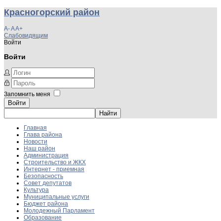
Красногорский район
A-
A
A+
Слабовидящим
Войти
Войти
Запомнить меня
Войти
Главная
Глава района
Новости
Наш район
Администрация
Строительство и ЖКХ
Интернет - приемная
Безопасность
Совет депутатов
Культура
Муниципальные услуги
Бюджет района
Молодежный Парламент
Образование