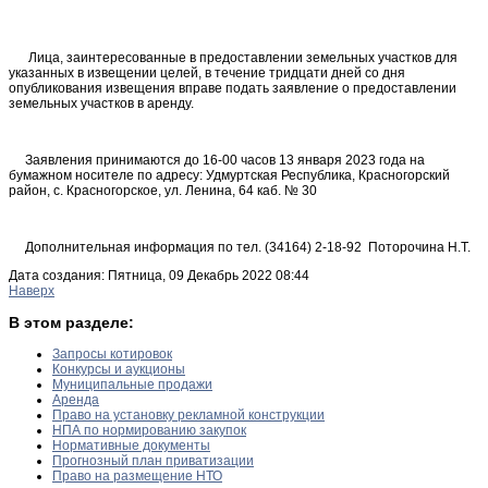
Лица, заинтересованные в предоставлении земельных участков для
указанных в извещении целей, в течение тридцати дней со дня
опубликования извещения вправе подать заявление о предоставлении
земельных участков в аренду.
Заявления принимаются до 16-00 часов 13 января 2023 года на
бумажном носителе по адресу: Удмуртская Республика, Красногорский
район, с. Красногорское, ул. Ленина, 64 каб. № 30
Дополнительная информация по тел. (34164) 2-18-92 Поторочина Н.Т.
Дата создания: Пятница, 09 Декабрь 2022 08:44
Наверх
В этом разделе:
Запросы котировок
Конкурсы и аукционы
Муниципальные продажи
Аренда
Право на установку рекламной конструкции
НПА по нормированию закупок
Нормативные документы
Прогнозный план приватизации
Право на размещение НТО