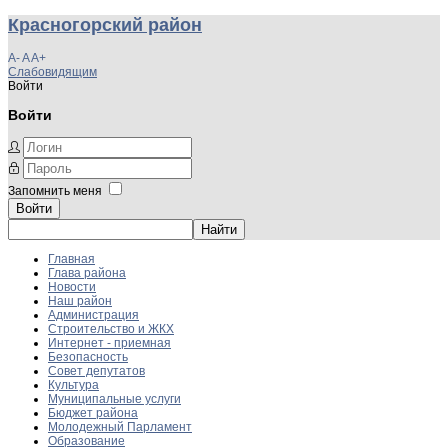
Красногорский район
A-
A
A+
Слабовидящим
Войти
Войти
Запомнить меня
Войти
Главная
Глава района
Новости
Наш район
Администрация
Строительство и ЖКХ
Интернет - приемная
Безопасность
Совет депутатов
Культура
Муниципальные услуги
Бюджет района
Молодежный Парламент
Образование