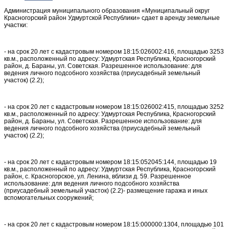
Администрация муниципального образования «Муниципальный округ
Красногорский район Удмуртской Республики» сдает в аренду земельные
участки:
- на срок 20 лет с кадастровым номером 18:15:026002:416, площадью 3253
кв.м., расположенный по адресу: Удмуртская Республика, Красногорский
район, д. Бараны, ул. Советская. Разрешенное использование: для
ведения личного подсобного хозяйства (приусадебный земельный
участок) (2.2);
- на срок 20 лет с кадастровым номером 18:15:026002:415, площадью 3252
кв.м., расположенный по адресу: Удмуртская Республика, Красногорский
район, д. Бараны, ул. Советская. Разрешенное использование: для
ведения личного подсобного хозяйства (приусадебный земельный
участок) (2.2);
- на срок 20 лет с кадастровым номером 18:15:052045:144, площадью 19
кв.м., расположенный по адресу: Удмуртская Республика, Красногорский
район, с. Красногорское, ул. Ленина, вблизи д. 59. Разрешенное
использование: для ведения личного подсобного хозяйства
(приусадебный земельный участок) (2.2)- размещение гаража и иных
вспомогательных сооружений;
- на срок 20 лет с кадастровым номером 18:15:000000:1304, площадью 101