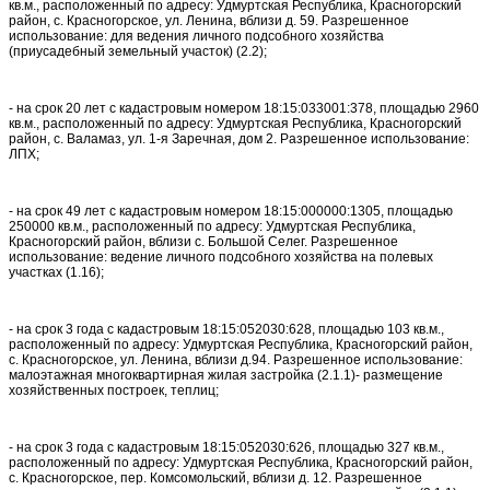
кв.м., расположенный по адресу: Удмуртская Республика, Красногорский
район, с. Красногорское, ул. Ленина, вблизи д. 59. Разрешенное
использование: для ведения личного подсобного хозяйства
(приусадебный земельный участок) (2.2);
- на срок 20 лет с кадастровым номером 18:15:033001:378, площадью 2960
кв.м., расположенный по адресу: Удмуртская Республика, Красногорский
район, с. Валамаз, ул. 1-я Заречная, дом 2. Разрешенное использование:
ЛПХ;
- на срок 49 лет с кадастровым номером 18:15:000000:1305, площадью
250000 кв.м., расположенный по адресу: Удмуртская Республика,
Красногорский район, вблизи с. Большой Селег. Разрешенное
использование: ведение личного подсобного хозяйства на полевых
участках (1.16);
- на срок 3 года с кадастровым 18:15:052030:628, площадью 103 кв.м.,
расположенный по адресу: Удмуртская Республика, Красногорский район,
с. Красногорское, ул. Ленина, вблизи д.94. Разрешенное использование:
малоэтажная многоквартирная жилая застройка (2.1.1)- размещение
хозяйственных построек, теплиц;
- на срок 3 года с кадастровым 18:15:052030:626, площадью 327 кв.м.,
расположенный по адресу: Удмуртская Республика, Красногорский район,
с. Красногорское, пер. Комсомольский, вблизи д. 12. Разрешенное