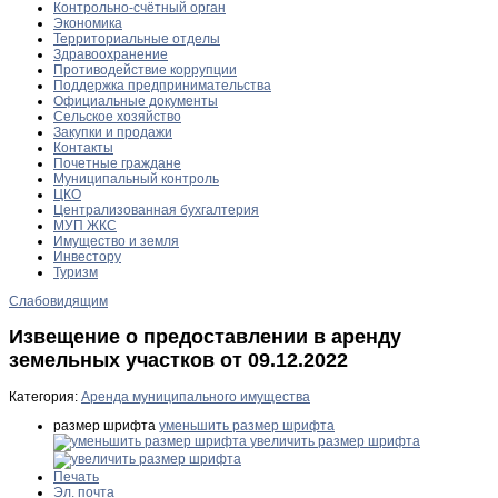
Контрольно-счётный орган
Экономика
Территориальные отделы
Здравоохранение
Противодействие коррупции
Поддержка предпринимательства
Официальные документы
Сельское хозяйство
Закупки и продажи
Контакты
Почетные граждане
Муниципальный контроль
ЦКО
Централизованная бухгалтерия
МУП ЖКС
Имущество и земля
Инвестору
Туризм
Слабовидящим
Извещение о предоставлении в аренду
земельных участков от 09.12.2022
Категория:
Аренда муниципального имущества
размер шрифта
уменьшить размер шрифта
увеличить размер шрифта
Печать
Эл. почта