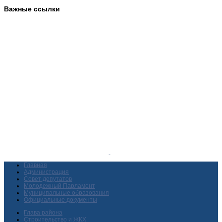
Важные ссылки
Главная
Администрация
Совет депутатов
Молодежный Парламент
Муниципальные образования
Официальные документы
Глава района
Строительство и ЖКХ