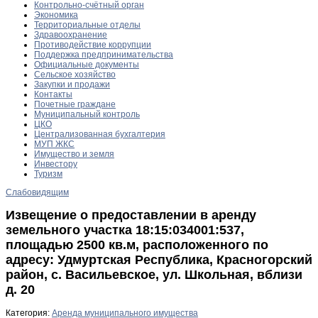
Контрольно-счётный орган
Экономика
Территориальные отделы
Здравоохранение
Противодействие коррупции
Поддержка предпринимательства
Официальные документы
Сельское хозяйство
Закупки и продажи
Контакты
Почетные граждане
Муниципальный контроль
ЦКО
Централизованная бухгалтерия
МУП ЖКС
Имущество и земля
Инвестору
Туризм
Слабовидящим
Извещение о предоставлении в аренду
земельного участка 18:15:034001:537,
площадью 2500 кв.м, расположенного по
адресу: Удмуртская Республика, Красногорский
район, с. Васильевское, ул. Школьная, вблизи
д. 20
Категория:
Аренда муниципального имущества