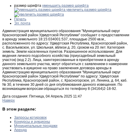
размер шрифта
уменьшить размер шрифта
увеличить размер шрифта
Печать
Эл. почта
Администрация муниципального образования "Муниципальный округ
Красногорский район Удмуртской Республики" сообщает о предоставлении
в аренду земельного 18:15:034001:537, площадью 2500 кв.м.,
расположенного по адресу: Удмуртская Республика, Красногорский район,
с. Васильевское, ул. Школьная, вблизи д. 20, сроком на 20 лет. Категория
земель: Земли населенных пунктов. Разрешенное использование: Для
ведения личного подсобного хозяйства (приусадебный земельный
участок) (код 2.2). Лица, заинтересованные в приобретении в аренду
данного земельного участка, могут обратиться с заявлением о намерении
участвовать в аукционе на право заключения договора аренды в
Администрацию муниципального образования "Муниципальный округ
Красногорский район Удмуртской Республики" по адресу: Удмуртская
Республика, Красногорский район, с. Красногорское, ул. Ленина, д. 64, каб.
№ 30, в течение 30 дней со дня опубликования данного извещения. По
возникающим вопросам обращаться по телефону 8 (34164)2-18-92.
Дата создания: Пятница, 04 Апрель 2025 11:47
Наверх
В этом разделе:
Запросы котировок
Конкурсы и аукционы
Муниципальные продажи
Аренда