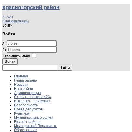
Красногорский район
A-
A
A+
Слабовидящим
Войти
Войти
Запомнить меня
Войти
Главная
Глава района
Новости
Наш район
Администрация
Строительство и ЖКХ
Интернет - приемная
Безопасность
Совет депутатов
Культура
Муниципальные услуги
Бюджет района
Молодежный Парламент
Образование