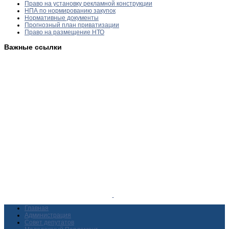
Право на установку рекламной конструкции
НПА по нормированию закупок
Нормативные документы
Прогнозный план приватизации
Право на размещение НТО
Важные ссылки
Главная
Администрация
Совет депутатов