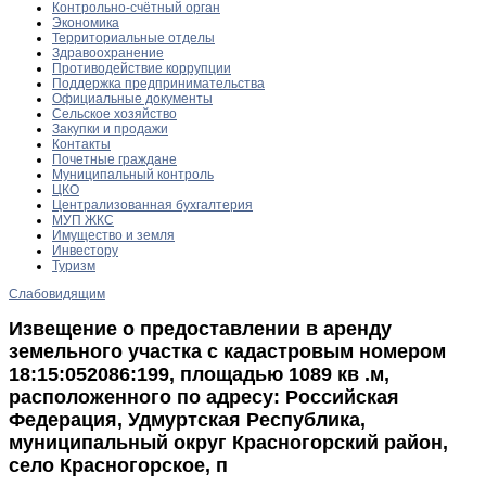
Контрольно-счётный орган
Экономика
Территориальные отделы
Здравоохранение
Противодействие коррупции
Поддержка предпринимательства
Официальные документы
Сельское хозяйство
Закупки и продажи
Контакты
Почетные граждане
Муниципальный контроль
ЦКО
Централизованная бухгалтерия
МУП ЖКС
Имущество и земля
Инвестору
Туризм
Слабовидящим
Извещение о предоставлении в аренду
земельного участка с кадастровым номером
18:15:052086:199, площадью 1089 кв .м,
расположенного по адресу: Российская
Федерация, Удмуртская Республика,
муниципальный округ Красногорский район,
село Красногорское, п