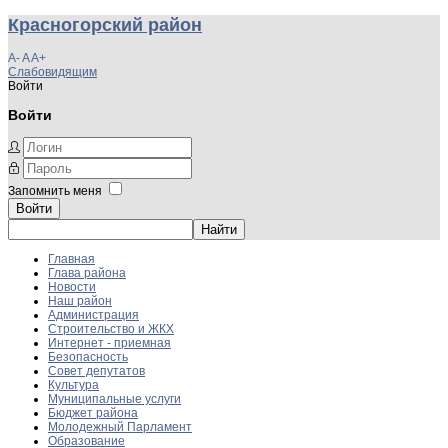
Красногорский район
A-
A
A+
Слабовидящим
Войти
Войти
Запомнить меня
Войти
Главная
Глава района
Новости
Наш район
Администрация
Строительство и ЖКХ
Интернет - приемная
Безопасность
Совет депутатов
Культура
Муниципальные услуги
Бюджет района
Молодежный Парламент
Образование