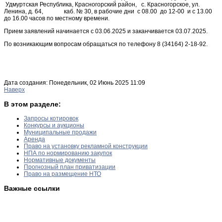
Удмуртская Республика, Красногорский район, с. Красногорское, ул.
Ленина, д. 64, каб. № 30, в рабочие дни с 08.00 до 12-00 и с 13.00
до 16.00 часов по местному времени.
Прием заявлений начинается с 03.06.2025 и заканчивается 03.07.2025.
По возникающим вопросам обращаться по телефону 8 (34164) 2-18-92.
Дата создания: Понедельник, 02 Июнь 2025 11:09
Наверх
В этом разделе:
Запросы котировок
Конкурсы и аукционы
Муниципальные продажи
Аренда
Право на установку рекламной конструкции
НПА по нормированию закупок
Нормативные документы
Прогнозный план приватизации
Право на размещение НТО
Важные ссылки