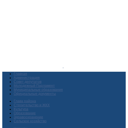
Главная
Администрация
Совет депутатов
Молодежный Парламент
Муниципальные образования
Официальные документы
Глава района
Строительство и ЖКХ
Культура
Образование
Здравоохранение
Сельское хозяйство