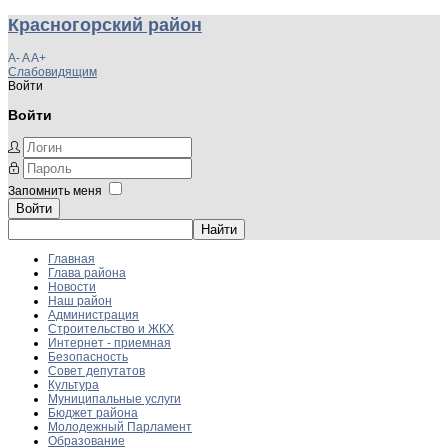
Красногорский район
A-
A
A+
Слабовидящим
Войти
Войти
Запомнить меня
Войти
Главная
Глава района
Новости
Наш район
Администрация
Строительство и ЖКХ
Интернет - приемная
Безопасность
Совет депутатов
Культура
Муниципальные услуги
Бюджет района
Молодежный Парламент
Образование