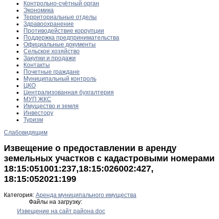
Контрольно-счётный орган
Экономика
Территориальные отделы
Здравоохранение
Противодействие коррупции
Поддержка предпринимательства
Официальные документы
Сельское хозяйство
Закупки и продажи
Контакты
Почетные граждане
Муниципальный контроль
ЦКО
Централизованная бухгалтерия
МУП ЖКС
Имущество и земля
Инвестору
Туризм
Слабовидящим
Извещение о предоставлении в аренду
земельных участков с кадастровыми номерами
18:15:051001:237,18:15:026002:427,
18:15:052021:199
Категория:
Аренда муниципального имущества
Файлы на загрузку:
Извещение на сайт района.doc