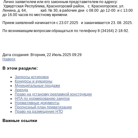
Лично заявителем или его законным представителем по адресу:
Удмуртская Республика, Красногорский район, с. Красногорское, ул.
Ленина, д. 64, каб. № 30, в рабочие дни с 08.00 до 12-00 и с 13.00
до 16.00 часов по местному времени.
Прием заявлений начинается с 23.07.2025 и заканчивается 23. 08. 2025.
По возникающим вопросам обращаться по телефону 8 (34164) 2-18-92.
Дата создания: Вторник, 22 Июль 2025 09:29
Наверх
В этом разделе:
Запросы котировок
Конкурсы и аукционы
Муниципальные продажи
Аренда
Право на установку рекламной конструкции
НПА по нормированию закупок
Нормативные документы
Прогнозный план приватизации
Право на размещение НТО
Важные ссылки