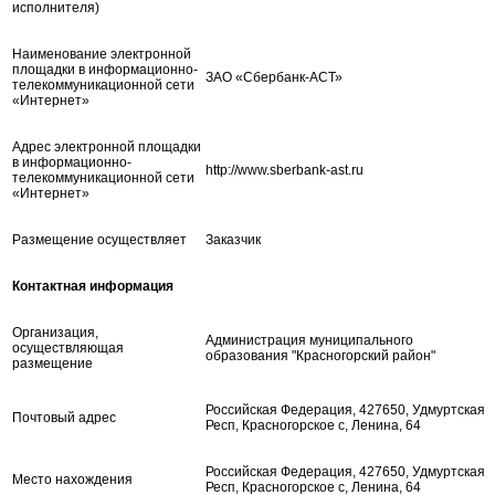
исполнителя)
Наименование электронной
площадки в информационно-
ЗАО «Сбербанк-АСТ»
телекоммуникационной сети
«Интернет»
Адрес электронной площадки
в информационно-
http://www.sberbank-ast.ru
телекоммуникационной сети
«Интернет»
Размещение осуществляет
Заказчик
Контактная информация
Организация,
Администрация муниципального
осуществляющая
образования "Красногорский район"
размещение
Российская Федерация, 427650, Удмуртская
Почтовый адрес
Респ, Красногорское с, Ленина, 64
Российская Федерация, 427650, Удмуртская
Место нахождения
Респ, Красногорское с, Ленина, 64