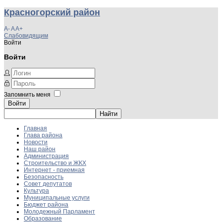
Красногорский район
A-
A
A+
Слабовидящим
Войти
Войти
Запомнить меня
Войти
Главная
Глава района
Новости
Наш район
Администрация
Строительство и ЖКХ
Интернет - приемная
Безопасность
Совет депутатов
Культура
Муниципальные услуги
Бюджет района
Молодежный Парламент
Образование