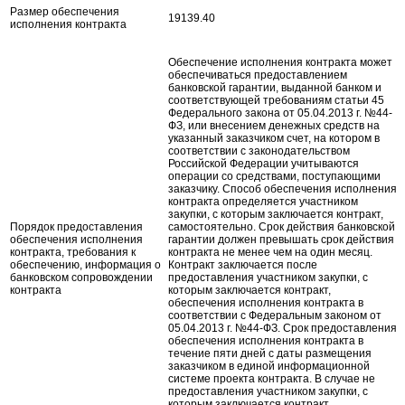
Размер обеспечения
19139.40
исполнения контракта
Обеспечение исполнения контракта может
обеспечиваться предоставлением
банковской гарантии, выданной банком и
соответствующей требованиям статьи 45
Федерального закона от 05.04.2013 г. №44-
ФЗ, или внесением денежных средств на
указанный заказчиком счет, на котором в
соответствии с законодательством
Российской Федерации учитываются
операции со средствами, поступающими
заказчику. Способ обеспечения исполнения
контракта определяется участником
закупки, с которым заключается контракт,
Порядок предоставления
самостоятельно. Срок действия банковской
обеспечения исполнения
гарантии должен превышать срок действия
контракта, требования к
контракта не менее чем на один месяц.
обеспечению, информация о
Контракт заключается после
банковском сопровождении
предоставления участником закупки, с
контракта
которым заключается контракт,
обеспечения исполнения контракта в
соответствии с Федеральным законом от
05.04.2013 г. №44-ФЗ. Срок предоставления
обеспечения исполнения контракта в
течение пяти дней с даты размещения
заказчиком в единой информационной
системе проекта контракта. В случае не
предоставления участником закупки, с
которым заключается контракт,