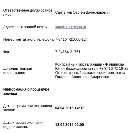
Ответственное должностное
Салтыков Сергей Вячеславович
лицо
Адрес электронной почты
saa@mo-krasno.ru
Номер контактного телефона
7-34164-21600-124
Факс
7-34164-21751
Контрактный управляющий - Филиппова
Дополнительная
Юлия Владимировна тел. +7/34164/2-19-32
информация
Ответственный за заключение контракта -
Гагарина Анастасия Андреевна
Информация о процедуре
закупки
Дата и время начала подачи
04.04.2016 14:37
заявок
Дата и время окончания
13.04.2016 09:00
подачи заявок