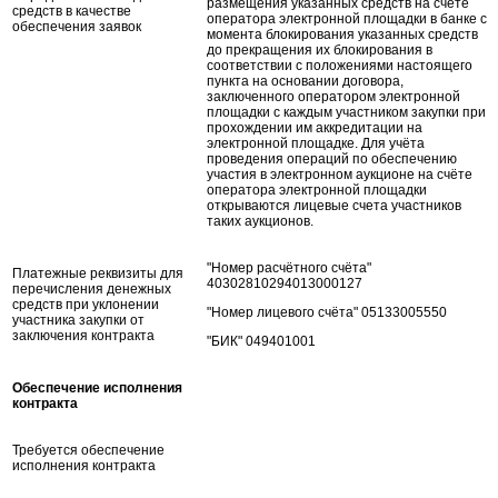
размещения указанных средств на счёте
средств в качестве
оператора электронной площадки в банке с
обеспечения заявок
момента блокирования указанных средств
до прекращения их блокирования в
соответствии с положениями настоящего
пункта на основании договора,
заключенного оператором электронной
площадки с каждым участником закупки при
прохождении им аккредитации на
электронной площадке. Для учёта
проведения операций по обеспечению
участия в электронном аукционе на счёте
оператора электронной площадки
открываются лицевые счета участников
таких аукционов.
"Номер расчётного счёта"
Платежные реквизиты для
40302810294013000127
перечисления денежных
средств при уклонении
"Номер лицевого счёта" 05133005550
участника закупки от
заключения контракта
"БИК" 049401001
Обеспечение исполнения
контракта
Требуется обеспечение
исполнения контракта