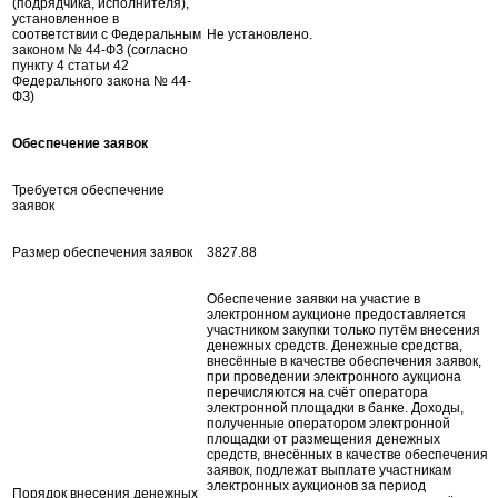
(подрядчика, исполнителя),
установленное в
соответствии с Федеральным
Не установлено.
законом № 44-ФЗ (согласно
пункту 4 статьи 42
Федерального закона № 44-
ФЗ)
Обеспечение заявок
Требуется обеспечение
заявок
Размер обеспечения заявок
3827.88
Обеспечение заявки на участие в
электронном аукционе предоставляется
участником закупки только путём внесения
денежных средств. Денежные средства,
внесённые в качестве обеспечения заявок,
при проведении электронного аукциона
перечисляются на счёт оператора
электронной площадки в банке. Доходы,
полученные оператором электронной
площадки от размещения денежных
средств, внесённых в качестве обеспечения
заявок, подлежат выплате участникам
электронных аукционов за период
Порядок внесения денежных