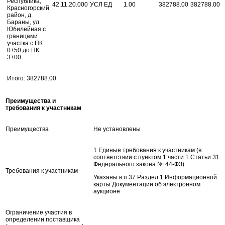
Республика,
42.11.20.000
УСЛ ЕД
1.00
382788.00
382788.00
Красногорский
район, д.
Бараны, ул.
Юбилейная с
границами
участка с ПК
0+50 до ПК
3+00
Итого: 382788.00
Преимущества и
требования к участникам
Преимущества
Не установлены
1 Единые требования к участникам (в
соответствии с пунктом 1 части 1 Статьи 31
Федерального закона № 44-ФЗ)
Требования к участникам
Указаны в п.37 Раздел 1 Информационной
карты Документации об электронном
аукционе
Ограничение участия в
определении поставщика