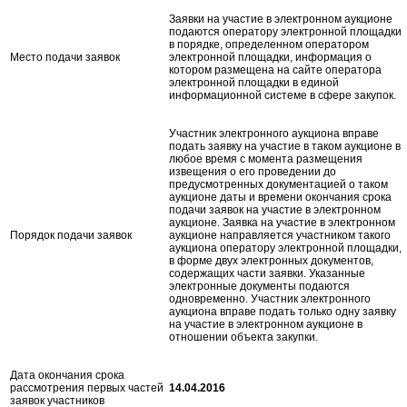
Заявки на участие в электронном аукционе
подаются оператору электронной площадки
в порядке, определенном оператором
Место подачи заявок
электронной площадки, информация о
котором размещена на сайте оператора
электронной площадки в единой
информационной системе в сфере закупок.
Участник электронного аукциона вправе
подать заявку на участие в таком аукционе в
любое время с момента размещения
извещения о его проведении до
предусмотренных документацией о таком
аукционе даты и времени окончания срока
подачи заявок на участие в электронном
аукционе. Заявка на участие в электронном
Порядок подачи заявок
аукционе направляется участником такого
аукциона оператору электронной площадки,
в форме двух электронных документов,
содержащих части заявки. Указанные
электронные документы подаются
одновременно. Участник электронного
аукциона вправе подать только одну заявку
на участие в электронном аукционе в
отношении объекта закупки.
Дата окончания срока
рассмотрения первых частей
14.04.2016
заявок участников