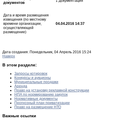
1 Документация
документов
Дата и время размещения
извещения (по местному
времени организации,
04.04.2016 14:37
осуществляющей
размещение)
Дата создания: Понедельник, 04 Апрель 2016 15:24
Наверх
В этом разделе:
Запросы котировок
Конкурсы и аукционы
Муниципальные продажи
Аренда
Право на установку рекламной конструкции
НПА по нормированию закупок
Нормативные документы
Прогнозный план приватизации
Право на размещение НТО
Важные ссылки