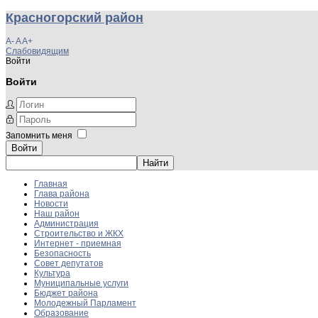
Красногорский район
A-
A
A+
Слабовидящим
Войти
Войти
Запомнить меня
Войти
Главная
Глава района
Новости
Наш район
Администрация
Строительство и ЖКХ
Интернет - приемная
Безопасность
Совет депутатов
Культура
Муниципальные услуги
Бюджет района
Молодежный Парламент
Образование