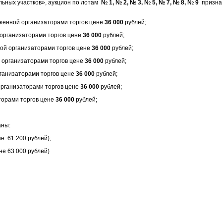
ьных участков», аукцион по лотам
№ 1, № 2, № 3, № 5, № 7, № 8, № 9
призна
женной организаторами торгов цене
36 000
рублей;
организаторами торгов цене
36 000
рублей;
ой организаторами торгов цене
36 000
рублей;
 организаторами торгов цене
36 000
рублей;
ганизаторами торгов цене
36 000
рублей;
рганизаторами торгов цене
36 000
рублей;
торами торгов цене
36 000
рублей;
аны:
е 61 200 рублей);
не 63 000 рублей)