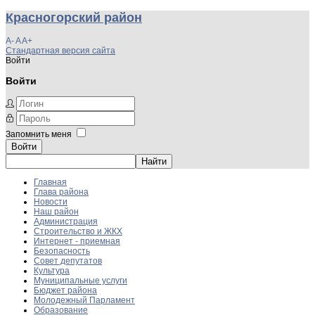
Красногорский район
A-
A
A+
Стандартная версия сайта
Войти
Войти
Запомнить меня
Войти
Главная
Глава района
Новости
Наш район
Администрация
Строительство и ЖКХ
Интернет - приемная
Безопасность
Совет депутатов
Культура
Муниципальные услуги
Бюджет района
Молодежный Парламент
Образование