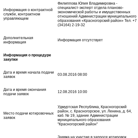
Филиппова Юлия Владимировна -
специалист-эксперт отдела планово-
Информация о контрактной
экономической работы и имущественных
службе, контрактном
отношений Администрации муниципального
управляющем
образования «Красногорский район» Тел. +7
(34164) 2-19-32
Дополнительная
Информация отсутствует
информация
Информация о процедуре
закупки
Дата и время начала подачи
03.08.2016 08:00
заявок
Дата и время окончания
12.08.2016 10:00
подачи заявок
Удмуртская Республика, Красногорский
район, с. Красногорское, ул. Ленина, д. 64,
Место подачи котировочных
каб. № 19, здание Администрации
заявок
муниципального образования
"Красногорский район"
Заявка на участие в запросе котировок