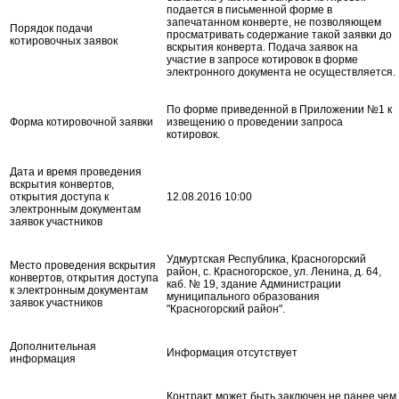
подается в письменной форме в
запечатанном конверте, не позволяющем
Порядок подачи
просматривать содержание такой заявки до
котировочных заявок
вскрытия конверта. Подача заявок на
участие в запросе котировок в форме
электронного документа не осуществляется.
По форме приведенной в Приложении №1 к
Форма котировочной заявки
извещению о проведении запроса
котировок.
Дата и время проведения
вскрытия конвертов,
открытия доступа к
12.08.2016 10:00
электронным документам
заявок участников
Удмуртская Республика, Красногорский
Место проведения вскрытия
район, с. Красногорское, ул. Ленина, д. 64,
конвертов, открытия доступа
каб. № 19, здание Администрации
к электронным документам
муниципального образования
заявок участников
"Красногорский район".
Дополнительная
Информация отсутствует
информация
Контракт может быть заключен не ранее чем