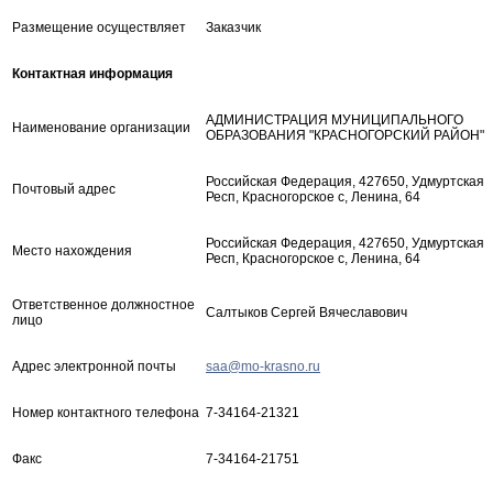
Размещение осуществляет
Заказчик
Контактная информация
АДМИНИСТРАЦИЯ МУНИЦИПАЛЬНОГО
Наименование организации
ОБРАЗОВАНИЯ "КРАСНОГОРСКИЙ РАЙОН"
Российская Федерация, 427650, Удмуртская
Почтовый адрес
Респ, Красногорское с, Ленина, 64
Российская Федерация, 427650, Удмуртская
Место нахождения
Респ, Красногорское с, Ленина, 64
Ответственное должностное
Салтыков Сергей Вячеславович
лицо
Адрес электронной почты
saa@mo-krasno.ru
Номер контактного телефона
7-34164-21321
Факс
7-34164-21751