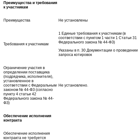
Преимущества и требования
к участникам
Преимущества
Не установлены
1 Единые требования к участникам (в
соответствии с пунктом 1 части 1 Статьи 31
Федерального закона № 44-ФЗ)
Требования к участникам
Указаны в п. 30 Документации о проведении
запроса котировок
Ограничение участия в
определении поставщика
(подрядчика, исполнителя),
установленное в
соответствии с Федеральным
Не установлено.
законом № 44-ФЗ (согласно
пункту 4 статьи 42
Федерального закона № 44-
ФЗ)
Обеспечение исполнения
контракта
Обеспечение исполнения
контракта не требуется