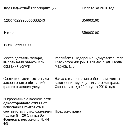
Код бюджетной классификации
Оплата за 2016 год
52607022990000083243
356000.00
Итого:
356000.00
Всего: 356000.00
Место доставки товара,
Российская Федерация, Удмуртская Респ,
выполнения работы или
Красногорский р-н, Валамаз с, ул. Карла
оказания услуги
Маркса, д. 8
Сроки поставки товара или
Начало выполнения работ - с момента
завершения работы либо
заключения муниципального контракта.
график оказания услуг
Окончание - до 31 августа 2016 года.
Информация о возможности
одностороннего отказа от
исполнения контракта в
соответствии с положениями
Предусмотрена
Частей 8 – 26 Статьи 95
Федерального закона № 44-
ФЗ