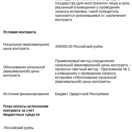
государства (для иностранного лица) в срок,
указанный в извещении о проведении
запроса котировок, такой победитель
признается уклонившимся от заключения
контракта.
Условия контракта
Начальная (максимальная)
356000.00 Российский рубль
цена контракта
Применяемый метод определения
начальной (максимальной) цены контракта –
Обоснование начальной
проектно-сметный метод - Приложение № 2
(максимальной) цены
к извещению о проведении запроса
контракта
котировок «Обоснование начальной
(максимальной) цены контракта».
Источник финансирования
Бюджет Удмуртской Республики
План оплаты исполнения
контракта за счет
бюджетных средств
Российский рубль