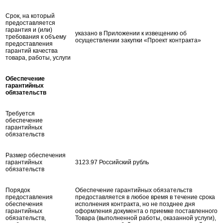
Срок, на который
предоставляется
гарантия и (или)
указано в Приложении к извещению об
требования к объему
осуществлении закупки «Проект контракта»
предоставления
гарантий качества
товара, работы, услуги
Обеспечение
гарантийных
обязательств
Требуется
обеспечение
гарантийных
обязательств
Размер обеспечения
гарантийных
3123.97 Российский рубль
обязательств
Порядок
Обеспечение гарантийных обязательств
предоставления
предоставляется в любое время в течение срока
обеспечения
исполнения контракта, но не позднее дня
гарантийных
оформления документа о приемке поставленного
обязательств,
Товара (выполненной работы, оказанной услуги),