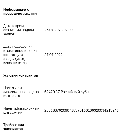
Информация о
процедуре закупки
Дата и время
окончания подачи
25.07.2023 07:00
заявок
Дата подведения
итогов определения
поставщика
27.07.2023
(подрядчика,
исполнителя)
Условия контрактов
Начальная
(максимальная) цена
62479.37 Российский рубль
контракта
Идентификационный
233183702096718370100100320034213243
код закупки
Требования
заказчиков