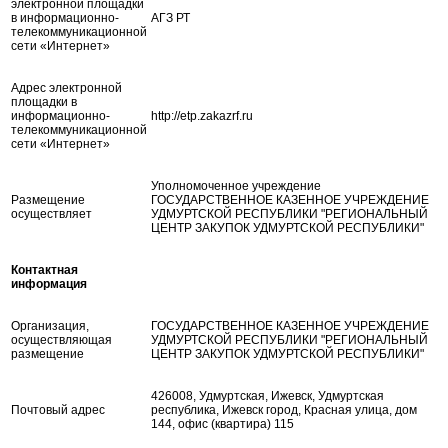
электронной площадки
в информационно-
АГЗ РТ
телекоммуникационной
сети «Интернет»
Адрес электронной
площадки в
информационно-
http://etp.zakazrf.ru
телекоммуникационной
сети «Интернет»
Уполномоченное учреждение
Размещение
ГОСУДАРСТВЕННОЕ КАЗЕННОЕ УЧРЕЖДЕНИЕ
осуществляет
УДМУРТСКОЙ РЕСПУБЛИКИ "РЕГИОНАЛЬНЫЙ
ЦЕНТР ЗАКУПОК УДМУРТСКОЙ РЕСПУБЛИКИ"
Контактная
информация
Организация,
ГОСУДАРСТВЕННОЕ КАЗЕННОЕ УЧРЕЖДЕНИЕ
осуществляющая
УДМУРТСКОЙ РЕСПУБЛИКИ "РЕГИОНАЛЬНЫЙ
размещение
ЦЕНТР ЗАКУПОК УДМУРТСКОЙ РЕСПУБЛИКИ"
426008, Удмуртская, Ижевск, Удмуртская
Почтовый адрес
республика, Ижевск город, Красная улица, дом
144, офис (квартира) 115