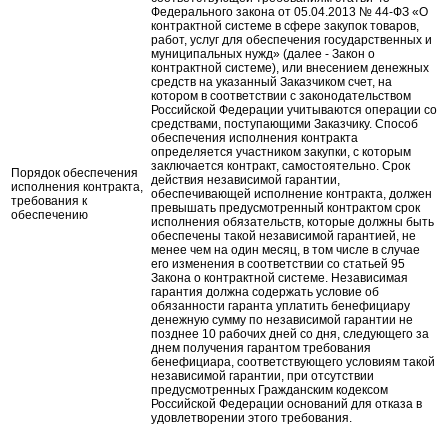
Федерального закона от 05.04.2013 № 44-ФЗ «О
контрактной системе в сфере закупок товаров,
работ, услуг для обеспечения государственных и
муниципальных нужд» (далее - Закон о
контрактной системе), или внесением денежных
средств на указанный Заказчиком счет, на
котором в соответствии с законодательством
Российской Федерации учитываются операции со
средствами, поступающими Заказчику. Способ
обеспечения исполнения контракта
определяется участником закупки, с которым
заключается контракт, самостоятельно. Срок
Порядок обеспечения
действия независимой гарантии,
исполнения контракта,
обеспечивающей исполнение контракта, должен
требования к
превышать предусмотренный контрактом срок
обеспечению
исполнения обязательств, которые должны быть
обеспечены такой независимой гарантией, не
менее чем на один месяц, в том числе в случае
его изменения в соответствии со статьей 95
Закона о контрактной системе. Независимая
гарантия должна содержать условие об
обязанности гаранта уплатить бенефициару
денежную сумму по независимой гарантии не
позднее 10 рабочих дней со дня, следующего за
днем получения гарантом требования
бенефициара, соответствующего условиям такой
независимой гарантии, при отсутствии
предусмотренных Гражданским кодексом
Российской Федерации оснований для отказа в
удовлетворении этого требования.