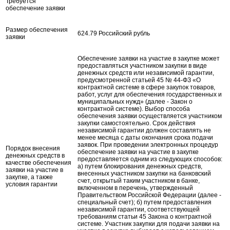
Требуется
обеспечение заявки
Размер обеспечения
624.79 Российский рубль
заявки
Обеспечение заявки на участие в закупке может
предоставляться участником закупки в виде
денежных средств или независимой гарантии,
предусмотренной статьей 45 № 44-ФЗ «О
контрактной системе в сфере закупок товаров,
работ, услуг для обеспечения государственных и
муниципальных нужд» (далее - Закон о
контрактной системе). Выбор способа
обеспечения заявки осуществляется участником
закупки самостоятельно. Срок действия
независимой гарантии должен составлять не
менее месяца с даты окончания срока подачи
заявок. При проведении электронных процедур
Порядок внесения
обеспечение заявки на участие в закупке
денежных средств в
предоставляется одним из следующих способов:
качестве обеспечения
а) путем блокирования денежных средств,
заявки на участие в
внесенных участником закупки на банковский
закупке, а также
счет, открытый таким участником в банке,
условия гарантии
включенном в перечень, утвержденный
Правительством Российской Федерации (далее -
специальный счет); б) путем предоставления
независимой гарантии, соответствующей
требованиям статьи 45 Закона о контрактной
системе. Участник закупки для подачи заявки на