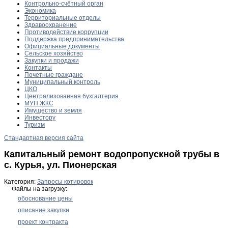
Контрольно-счётный орган
Экономика
Территориальные отделы
Здравоохранение
Противодействие коррупции
Поддержка предпринимательства
Официальные документы
Сельское хозяйство
Закупки и продажи
Контакты
Почетные граждане
Муниципальный контроль
ЦКО
Централизованная бухгалтерия
МУП ЖКС
Имущество и земля
Инвестору
Туризм
Стандартная версия сайта
Капитальный ремонт водопропускной трубы в
с. Курья, ул. Пионерская
Категория:
Запросы котировок
Файлы на загрузку:
обоснование цены
описание закупки
проект контракта