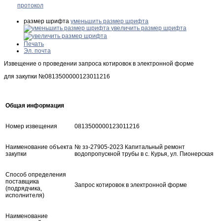
протокол
размер шрифта
уменьшить размер шрифта
увеличить размер шрифта
Печать
Эл. почта
Извещение о проведении запроса котировок в электронной форме
для закупки №0813500000123011216
Общая информация
Номер извещения
0813500000123011216
Наименование объекта
№ зз-27905-2023 Капитальный ремонт
закупки
водопропускной трубы в с. Курья, ул. Пионерская
Способ определения
поставщика
Запрос котировок в электронной форме
(подрядчика,
исполнителя)
Наименование