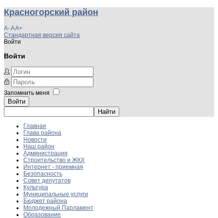
Красногорский район
A-
A
A+
Стандартная версия сайта
Войти
Войти
Запомнить меня
Войти
Главная
Глава района
Новости
Наш район
Администрация
Строительство и ЖКХ
Интернет - приемная
Безопасность
Совет депутатов
Культура
Муниципальные услуги
Бюджет района
Молодежный Парламент
Образование