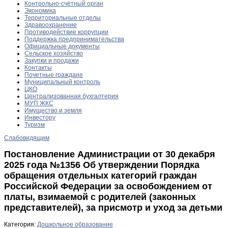
Контрольно-счётный орган
Экономика
Территориальные отделы
Здравоохранение
Противодействие коррупции
Поддержка предпринимательства
Официальные документы
Сельское хозяйство
Закупки и продажи
Контакты
Почетные граждане
Муниципальный контроль
ЦКО
Централизованная бухгалтерия
МУП ЖКС
Имущество и земля
Инвестору
Туризм
Слабовидящим
Постановление Администрации от 30 декабря
2025 года №1356 Об утверждении Порядка
обращения отдельных категорий граждан
Российской Федерации за освобождением от
платы, взимаемой с родителей (законных
представителей), за присмотр и уход за детьми
Категория:
Дошкольное образование