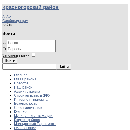
Красногорский район
A-
A
A+
Слабовидящим
Войти
Войти
Запомнить меня
Войти
Главная
Глава района
Новости
Наш район
Администрация
Строительство и ЖКХ
Интернет - приемная
Безопасность
Совет депутатов
Культура
Муниципальные услуги
Бюджет района
Молодежный Парламент
Образование