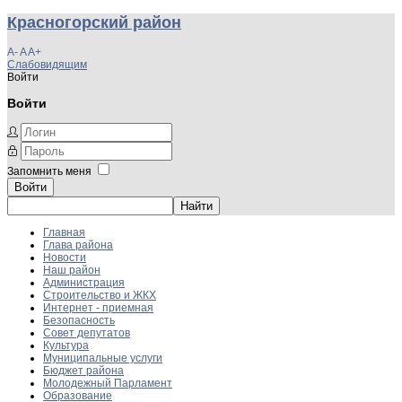
Красногорский район
A-
A
A+
Слабовидящим
Войти
Войти
Запомнить меня
Войти
Главная
Глава района
Новости
Наш район
Администрация
Строительство и ЖКХ
Интернет - приемная
Безопасность
Совет депутатов
Культура
Муниципальные услуги
Бюджет района
Молодежный Парламент
Образование