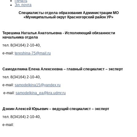
Печать
Эл. почта
Специалисты отдела образования Администрации МО
«Муниципальный округ Красногорский район УР»
Терешина Наталья Анатольевна - Исполняющий обязанности
начальника отдела
тел. 8(34164) 2-10-40,
e-mail:
tereshina-75@mail.ru
Самоделкина Елена Алексеевна – главный специалист – эксперт
тел. 8(34164) 2-10-40,
e-mail:
samodelkina15@yandex.ru
e-mail:
samodelkina_ea@kra.udmr.ru
Дзюин Алексей Юрьевич – ведущий специалист – эксперт
тел. 8(34164) 2-10-40,
e-mail: