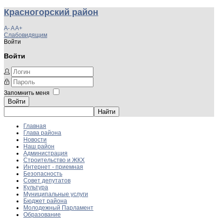
Красногорский район
A-
A
A+
Слабовидящим
Войти
Войти
Запомнить меня
Войти
Главная
Глава района
Новости
Наш район
Администрация
Строительство и ЖКХ
Интернет - приемная
Безопасность
Совет депутатов
Культура
Муниципальные услуги
Бюджет района
Молодежный Парламент
Образование