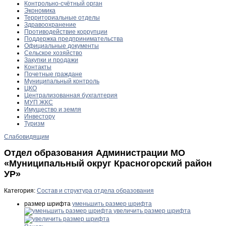
Контрольно-счётный орган
Экономика
Территориальные отделы
Здравоохранение
Противодействие коррупции
Поддержка предпринимательства
Официальные документы
Сельское хозяйство
Закупки и продажи
Контакты
Почетные граждане
Муниципальный контроль
ЦКО
Централизованная бухгалтерия
МУП ЖКС
Имущество и земля
Инвестору
Туризм
Слабовидящим
Отдел образования Администрации МО
«Муниципальный округ Красногорский район
УР»
Категория:
Состав и структура отдела образования
размер шрифта
уменьшить размер шрифта
увеличить размер шрифта