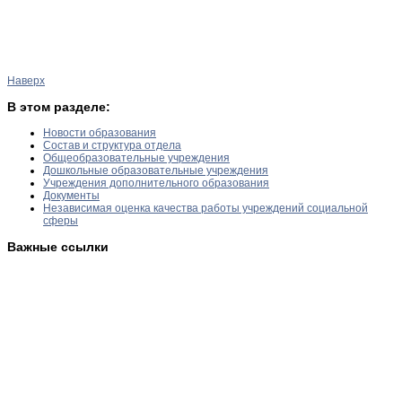
Наверх
В этом разделе:
Новости образования
Состав и структура отдела
Общеобразовательные учреждения
Дошкольные образовательные учреждения
Учреждения дополнительного образования
Документы
Независимая оценка качества работы учреждений социальной
сферы
Важные ссылки