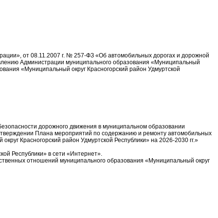
ции», от 08.11.2007 г. № 257-ФЗ «Об автомобильных дорогах и дорожной
новлению Администрации муниципального образования «Муниципальный
зования «Муниципальный округ Красногорский район Удмуртской
 безопасности дорожного движения в муниципальном образовании
б утверждении Плана мероприятий по содержанию и ремонту автомобильных
круг Красногорский район Удмуртской Республики» на 2026-2030 гг.»
ой Республики» в сети «Интернет».
ественных отношений муниципального образования «Муниципальный округ