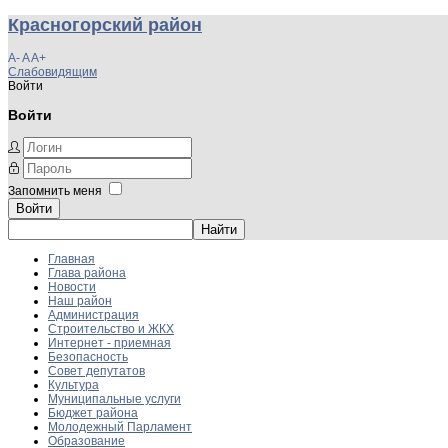
Красногорский район
A-
A
A+
Слабовидящим
Войти
Войти
Запомнить меня
Войти
Главная
Глава района
Новости
Наш район
Администрация
Строительство и ЖКХ
Интернет - приемная
Безопасность
Совет депутатов
Культура
Муниципальные услуги
Бюджет района
Молодежный Парламент
Образование