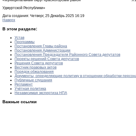
Удмуртской Республики»
Дата создания: Четверг, 25 Декабрь 2025 16:19
Наверх
В этом разделе:
Устав
Программы
Постановления Главы района
Постановления Администрации
Постановления Председателя Районного Совета депутатов
Проекты решений Совета депутатов
Решения Совета депутатов
Вестник правовых актов
Порядок обжалования
Документы, определяющие политику в отношении обработки персон
Публичные слушания
Регламент
Учётная политика
Независимая экспертиза НПА
Важные ссылки