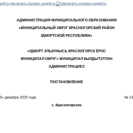
увеличить размер шрифта
АДМИНИСТРАЦИЯ МУНИЦИПАЛЬНОГО ОБРАЗОВАНИЯ
«МУНИЦИПАЛЬНЫЙ ОКРУГ КРАСНОГОРСКИЙ РАЙОН
УДМУРТСКОЙ РЕСПУБЛИКИ»
«УДМУРТ ЭЛЬКУНЫСЬ КРАСНОГОРСК ЁРОС
МУНИЦИПАЛ ОКРУГ» МУНИЦИПАЛ КЫЛДЫТЭТЛЭН
АДМИНИСТРАЦИЕЗ
ПОСТАНОВЛЕНИЕ
«25» декабря 2025 года № 134
с. Красногорское