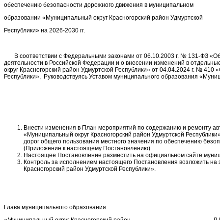
обеспечению безопасности дорожного движения в муниципальном
образовании «Муниципальный округ Красногорский район Удмуртской
Республики» на 2026-2030 гг.
В соответствии с Федеральными законами от 06.10.2003 г. № 131-ФЗ «Об 
деятельности в Российской Федерации и о внесении изменений в отдельн
округ Красногорский район Удмуртской Республики» от 04.04.2024 г. № 4
Республики», Руководствуясь Уставом муниципального образования «Муниц
Внести изменения в План мероприятий по содержанию и ремонту ав
«Муниципальный округ Красногорский район Удмуртской Республики»
дорог общего пользования местного значения по обеспечению безоп
(Приложение к настоящему Постановлению).
Настоящее Постановление разместить на официальном сайте муници
Контроль за исполнением настоящего Постановления возложить на
Красногорский район Удмуртской Республики».
Глава муниципального образования
«Муниципальный округ Красногорский район Л.И.С