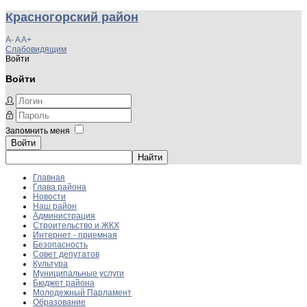
Красногорский район
A-
A
A+
Слабовидящим
Войти
Войти
Запомнить меня
Войти
Главная
Глава района
Новости
Наш район
Администрация
Строительство и ЖКХ
Интернет - приемная
Безопасность
Совет депутатов
Культура
Муниципальные услуги
Бюджет района
Молодежный Парламент
Образование