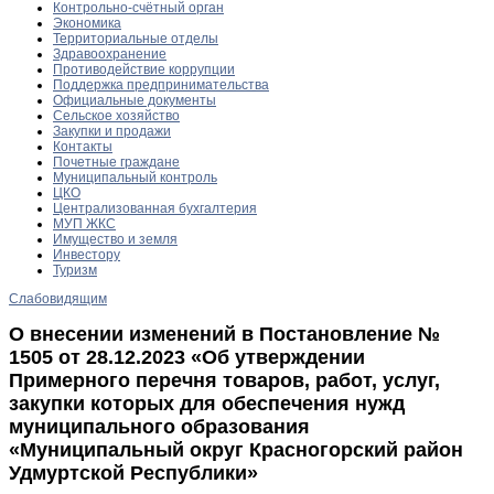
Контрольно-счётный орган
Экономика
Территориальные отделы
Здравоохранение
Противодействие коррупции
Поддержка предпринимательства
Официальные документы
Сельское хозяйство
Закупки и продажи
Контакты
Почетные граждане
Муниципальный контроль
ЦКО
Централизованная бухгалтерия
МУП ЖКС
Имущество и земля
Инвестору
Туризм
Слабовидящим
О внесении изменений в Постановление №
1505 от 28.12.2023 «Об утверждении
Примерного перечня товаров, работ, услуг,
закупки которых для обеспечения нужд
муниципального образования
«Муниципальный округ Красногорский район
Удмуртской Республики»