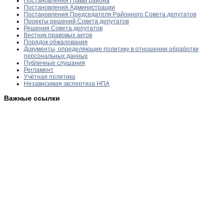
Постановления Главы района
Постановления Администрации
Постановления Председателя Районного Совета депутатов
Проекты решений Совета депутатов
Решения Совета депутатов
Вестник правовых актов
Порядок обжалования
Документы, определяющие политику в отношении обработки
персональных данных
Публичные слушания
Регламент
Учётная политика
Независимая экспертиза НПА
Важные ссылки