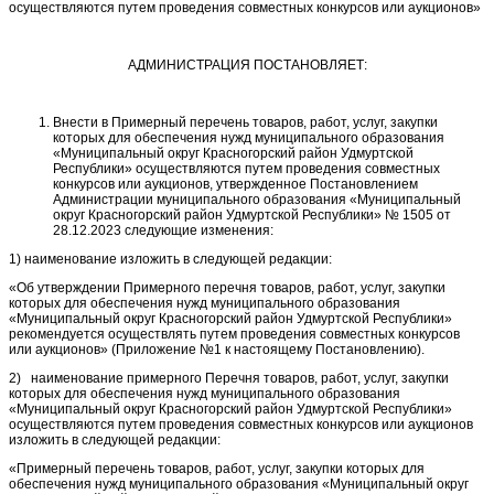
осуществляются путем проведения совместных конкурсов или аукционов»
АДМИНИСТРАЦИЯ ПОСТАНОВЛЯЕТ:
Внести в Примерный перечень товаров, работ, услуг, закупки
которых для обеспечения нужд муниципального образования
«Муниципальный округ Красногорский район Удмуртской
Республики» осуществляются путем проведения совместных
конкурсов или аукционов, утвержденное Постановлением
Администрации муниципального образования «Муниципальный
округ Красногорский район Удмуртской Республики» № 1505 от
28.12.2023 следующие изменения:
1) наименование изложить в следующей редакции:
«Об утверждении Примерного перечня товаров, работ, услуг, закупки
которых для обеспечения нужд муниципального образования
«Муниципальный округ Красногорский район Удмуртской Республики»
рекомендуется осуществлять путем проведения совместных конкурсов
или аукционов» (Приложение №1 к настоящему Постановлению).
2) наименование примерного Перечня товаров, работ, услуг, закупки
которых для обеспечения нужд муниципального образования
«Муниципальный округ Красногорский район Удмуртской Республики»
осуществляются путем проведения совместных конкурсов или аукционов
изложить в следующей редакции:
«Примерный перечень товаров, работ, услуг, закупки которых для
обеспечения нужд муниципального образования «Муниципальный округ