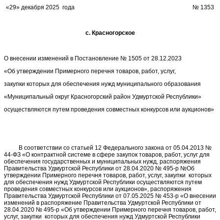
«29» декабря 2025 года № 1353
с. Красногорское
О внесении изменений в Постановление № 1505 от 28.12.2023
«Об утверждении Примерного перечня товаров, работ, услуг,
закупки которых для обеспечения нужд муниципального образования
«Муниципальный округ Красногорский район Удмуртской Республики»
осуществляются путем проведения совместных конкурсов или аукционов»
В соответствии со статьей 12 Федерального закона от 05.04.2013 №
44-ФЗ «О контрактной системе в сфере закупок товаров, работ, услуг для
обеспечения государственных и муниципальных нужд, распоряжения
Правительства Удмуртской Республики от 28.04.2020 № 495-р №Об
утверждении Примерного перечня товаров, работ, услуг, закупки которых
для обеспечения нужд Удмуртской Республики осуществляются путем
проведения совместных конкурсов или аукционов», распоряжения
Правительства Удмуртской Республики от 07.05.2025 № 453-р «О внесении
изменений в распоряжение Правительства Удмуртской Республики от
28.04.2020 № 495-р «Об утверждении Примерного перечня товаров, работ,
услуг, закупки которых для обеспечения нужд Удмуртской Республики