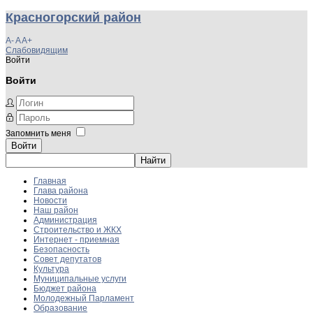
Красногорский район
A-
A
A+
Слабовидящим
Войти
Войти
Запомнить меня
Войти
Главная
Глава района
Новости
Наш район
Администрация
Строительство и ЖКХ
Интернет - приемная
Безопасность
Совет депутатов
Культура
Муниципальные услуги
Бюджет района
Молодежный Парламент
Образование