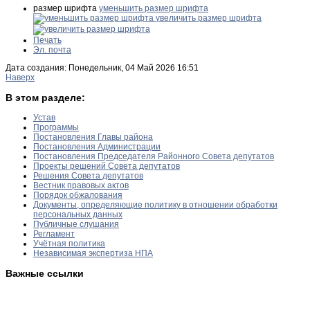
размер шрифта
уменьшить размер шрифта
увеличить размер шрифта
Печать
Эл. почта
Дата создания: Понедельник, 04 Май 2026 16:51
Наверх
В этом разделе:
Устав
Программы
Постановления Главы района
Постановления Администрации
Постановления Председателя Районного Совета депутатов
Проекты решений Совета депутатов
Решения Совета депутатов
Вестник правовых актов
Порядок обжалования
Документы, определяющие политику в отношении обработки
персональных данных
Публичные слушания
Регламент
Учётная политика
Независимая экспертиза НПА
Важные ссылки