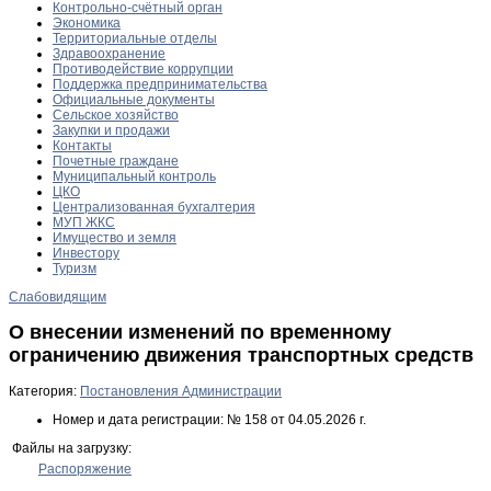
Контрольно-счётный орган
Экономика
Территориальные отделы
Здравоохранение
Противодействие коррупции
Поддержка предпринимательства
Официальные документы
Сельское хозяйство
Закупки и продажи
Контакты
Почетные граждане
Муниципальный контроль
ЦКО
Централизованная бухгалтерия
МУП ЖКС
Имущество и земля
Инвестору
Туризм
Слабовидящим
О внесении изменений по временному
ограничению движения транспортных средств
Категория:
Постановления Администрации
Номер и дата регистрации:
№ 158 от 04.05.2026 г.
Файлы на загрузку:
Распоряжение