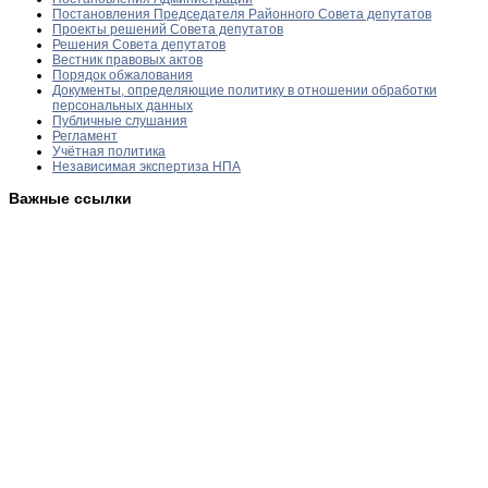
Постановления Председателя Районного Совета депутатов
Проекты решений Совета депутатов
Решения Совета депутатов
Вестник правовых актов
Порядок обжалования
Документы, определяющие политику в отношении обработки
персональных данных
Публичные слушания
Регламент
Учётная политика
Независимая экспертиза НПА
Важные ссылки