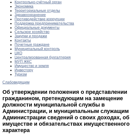
Контрольно-счётный орган
Экономика
Территориальные отделы
Здравоохранение
Противодействие коррупции
Поддержка предпринимательства
Официальные документы
Сельское хозяйство
Закупки и продажи
Контакты
Почетные граждане
Муниципальный контроль
ЦКО
Централизованная бухгалтерия
МУП ЖКС
Имущество и земля
Инвестору
Туризм
Слабовидящим
Об утверждении положения о представлении
гражданином, претендующим на замещение
должности муниципальной службы в
Администрации, и муниципальным служащим
Администрации сведений о своих доходах, об
имуществе и обязательствах имущественного
характера