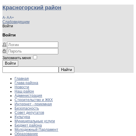
Красногорский район
A-
A
A+
Слабовидящим
Войти
Войти
Запомнить меня
Войти
Главная
Глава района
Новости
Наш район
Администрация
Строительство и ЖКХ
Интернет - приемная
Безопасность
Совет депутатов
Культура
Муниципальные услуги
Бюджет района
Молодежный Парламент
Образование