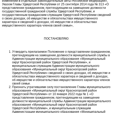
изменений в отдельные законодательные акты Российской Федерации»,
Указом Главы Удмуртской Республики от 25 сентября 2014 года № 313 «О
представлении гражданином, претендующим на замещение должности
государственной гражданской службы Удмуртской Республики, и
государственным гражданским служащим Удмуртской Республики сведений
о своих доходах, об имуществе и обязательствах имущественного
характера и сведений о доходах, об имуществе и обязательствах
имущественного характера членов своей семьи»,
ПОСТАНОВЛЯЮ:
Утвердить прилагаемое Положение о представлении гражданином,
претендующим на замещение должности муниципальной службы в
Администрации муниципального образования «Муниципальный
округ Красногорский район Удмуртской Республики», и
муниципальным служащим Администрации муниципального
образования «Муниципальный округ Красногорский район
Удмуртской Республики» сведений о своих доходах, об имуществе и
обязательствах имущественного характера и сведений о доходах,
об имуществе и обязательствах имущественного характера членов
своей семьи.
Признать утратившими силу постановление Главы муниципального
образования «Муниципальный округ Красногорский район
Удмуртской Республики» от 10 января 2022 года № 1 «О
представлении гражданином, претендующим на замещение
должности муниципальной службы Администрации муниципального
образования «Муниципальный округ Красногорский район
Удмуртской Республики», и муниципальным служащим
Администрации муниципального образования «Муниципальный