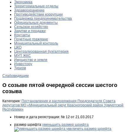
Экономика
Территориальные отделы
Здравоохранение
Противодействие коррупции
Поддержка предпринимательства
Официальные документы
Сельское хозяйство
Закупки и продажи
Контакты
Почетные граждане
Муниципальный контроль
ЦКО
Централизованная бухгалтерия
МУП ЖКС
Имущество и земля
Инвестору
Туризм
Слабовидящим
О созыве пятой очередной сессии шестого
созыва
Категория:
Постановления и распоряжения Председателя Совета
депутатов МО «Муниципальный округ Красногорский район Удмуртской
Республики»
Номер и дата регистрации:
№ 12 от 21.03.2017
размер шрифта
уменьшить размер шрифта
увеличить размер шрифта