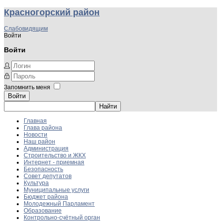
Красногорский район
Слабовидящим
Войти
Войти
Запомнить меня
Войти
Главная
Глава района
Новости
Наш район
Администрация
Строительство и ЖКХ
Интернет - приемная
Безопасность
Совет депутатов
Культура
Муниципальные услуги
Бюджет района
Молодежный Парламент
Образование
Контрольно-счётный орган