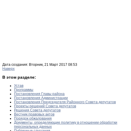
Дата создания: Вторник, 21 Март 2017 08:53
Наверх
В этом разделе:
Устав
Программы
Постановления Главы района
Постановления Администрации
Постановления Председателя Районного Совета депутатов
Проекты решений Совета депутатов
Решения Совета депутатов
Вестник правовых актов
Порядок обжалования
Документы, определяющие политику в отношении обработки
персональных данных
Публичные слушания