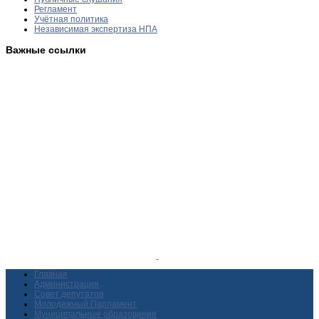
Регламент
Учётная политика
Независимая экспертиза НПА
Важные ссылки
Главная
Администрация
Совет депутатов
Молодежный Парламент
Муниципальные образования