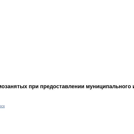
мозанятых при предоставлении муниципального
ocx