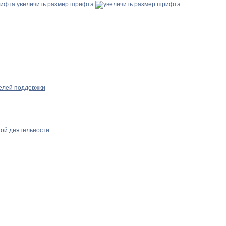
увеличить размер шрифта
телей поддержки
ной деятельности