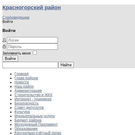
Красногорский район
Слабовидящим
Войти
Войти
Запомнить меня
Войти
Главная
Глава района
Новости
Наш район
Администрация
Строительство и ЖКХ
Интернет - приемная
Безопасность
Совет депутатов
Культура
Муниципальные услуги
Бюджет района
Молодежный Парламент
Образование
Контрольно-счётный орган