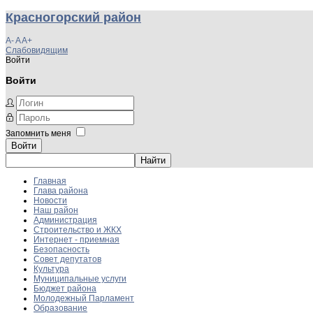
Красногорский район
A-
A
A+
Слабовидящим
Войти
Войти
Запомнить меня
Войти
Главная
Глава района
Новости
Наш район
Администрация
Строительство и ЖКХ
Интернет - приемная
Безопасность
Совет депутатов
Культура
Муниципальные услуги
Бюджет района
Молодежный Парламент
Образование