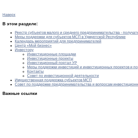
Наверх
В этом разделе:
Реестр субъектов малого и среднего предпринимательства - получа
Меры поддержки для субъектов МСП в Удмуртской Республике
Календарь мероприятий для предпринимателей
Центр «Мой бизнес»
Инвестору
Инвестиционные площадки
Инвестиционные проекты
Инвестиционный портал УР
Меры поддержки инвестиций и инвестиционных проектов и по
Контакты
Совет по инвестиционной деятельности
Имущественная поддержка субъектов МСП
Совет по поддержке предпринимательства и вопросам инвестицион
Важные ссылки