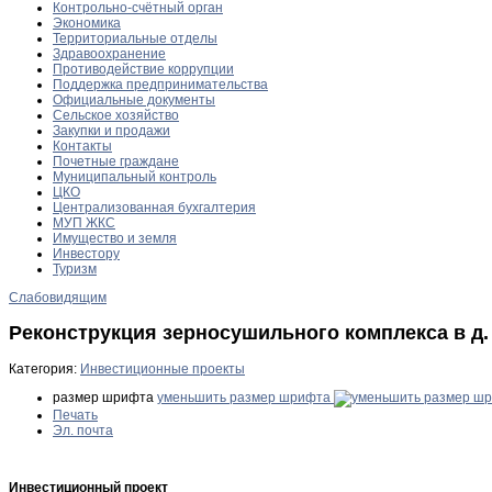
Контрольно-счётный орган
Экономика
Территориальные отделы
Здравоохранение
Противодействие коррупции
Поддержка предпринимательства
Официальные документы
Сельское хозяйство
Закупки и продажи
Контакты
Почетные граждане
Муниципальный контроль
ЦКО
Централизованная бухгалтерия
МУП ЖКС
Имущество и земля
Инвестору
Туризм
Слабовидящим
Реконструкция зерносушильного комплекса в д
Категория:
Инвестиционные проекты
размер шрифта
уменьшить размер шрифта
Печать
Эл. почта
Инвестиционный проект