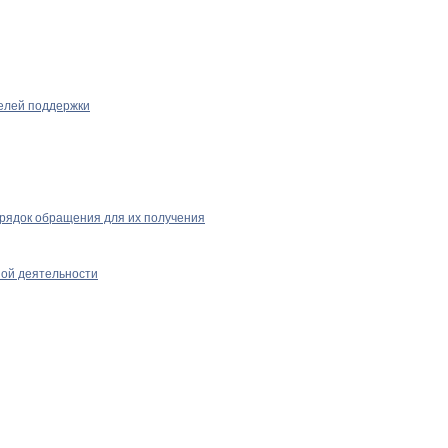
телей поддержки
рядок обращения для их получения
ной деятельности