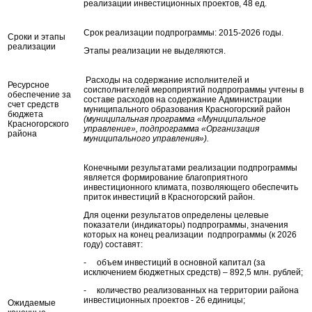
реализации инвестиционных проектов, 48 ед.
Срок реализации подпрограммы: 2015-2026 годы.
Сроки и этапы
реализации
Этапы реализации не выделяются.
Расходы на содержание исполнителей и
Ресурсное
соисполнителей мероприятий подпрограммы учтены в
обеспечение за
составе расходов на содержание Администрации
счет средств
муниципального образования Красногорский район
бюджета
(муниципальная программа «Муниципальное
Красногорского
управление», подпрограмма «Организация
района
муниципального управления»).
Конечными результатами реализации подпрограммы
является формирование благоприятного
инвестиционного климата, позволяющего обеспечить
приток инвестиций в Красногорский район.
Для оценки результатов определены целевые
показатели (индикаторы) подпрограммы, значения
которых на конец реализации подпрограммы (к 2026
году) составят:
- объем инвестиций в основной капитал (за
исключением бюджетных средств) – 892,5 млн. рублей;
- количество реализованных на территории района
инвестиционных проектов - 26 единицы;
Ожидаемые