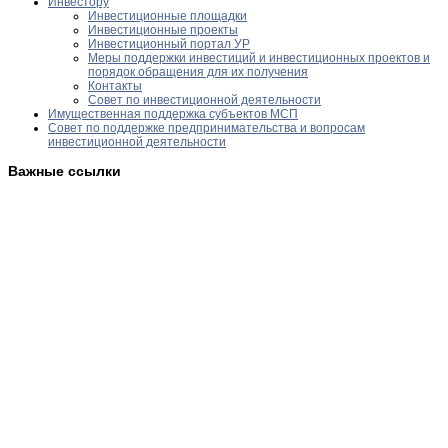
Инвестору
Инвестиционные площадки
Инвестиционные проекты
Инвестиционный портал УР
Меры поддержки инвестиций и инвестиционных проектов и
порядок обращения для их получения
Контакты
Совет по инвестиционной деятельности
Имущественная поддержка субъектов МСП
Совет по поддержке предпринимательства и вопросам
инвестиционной деятельности
Важные ссылки