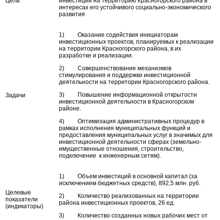
Цель
инвестиций на территорию Красногорского района в
интересах его устойчивого социально-экономического
развития
1) Оказание содействия инициаторам
инвестиционных проектов, планируемых к реализации
на территории Красногорского района, в их
разработке и реализации.
2) Совершенствование механизмов
стимулирования и поддержки инвестиционной
деятельности на территории Красногорского района.
3) Повышение информационной открытости
Задачи
инвестиционной деятельности в Красногорском
районе.
4) Оптимизация административных процедур в
рамках исполнения муниципальных функций и
предоставления муниципальных услуг в значимых для
инвестиционной деятельности сферах (земельно-
имущественные отношения, строительство,
подключение к инженерным сетям).
1) Объем инвестиций в основной капитал (за
исключением бюджетных средств), 892,5 млн. руб.
Целевые
2) Количество реализованных на территории
показатели
района инвестиционных проектов, 26 ед.
(индикаторы)
3) Количество созданных новых рабочих мест от