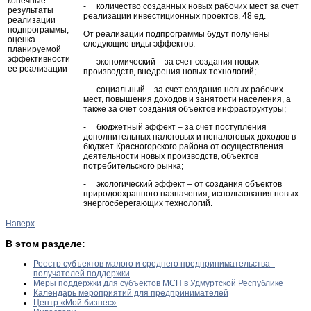
конечные
- количество созданных новых рабочих мест за счет
результаты
реализации инвестиционных проектов, 48 ед.
реализации
подпрограммы,
От реализации подпрограммы будут получены
оценка
следующие виды эффектов:
планируемой
эффективности
- экономический – за счет создания новых
ее реализации
производств, внедрения новых технологий;
- социальный – за счет создания новых рабочих
мест, повышения доходов и занятости населения, а
также за счет создания объектов инфраструктуры;
- бюджетный эффект – за счет поступления
дополнительных налоговых и неналоговых доходов в
бюджет Красногорского района от осуществления
деятельности новых производств, объектов
потребительского рынка;
- экологический эффект – от создания объектов
природоохранного назначения, использования новых
энергосберегающих технологий.
Наверх
В этом разделе:
Реестр субъектов малого и среднего предпринимательства -
получателей поддержки
Меры поддержки для субъектов МСП в Удмуртской Республике
Календарь мероприятий для предпринимателей
Центр «Мой бизнес»