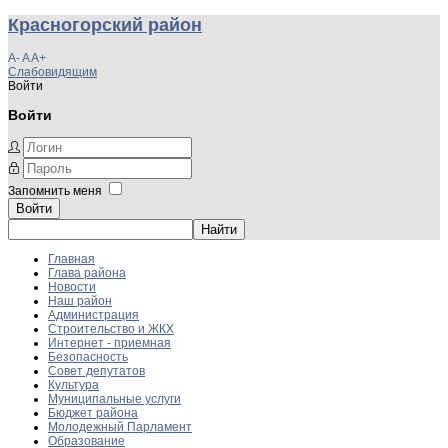
Красногорский район
A-
A
A+
Слабовидящим
Войти
Войти
Запомнить меня
Войти
Главная
Глава района
Новости
Наш район
Администрация
Строительство и ЖКХ
Интернет - приемная
Безопасность
Совет депутатов
Культура
Муниципальные услуги
Бюджет района
Молодежный Парламент
Образование