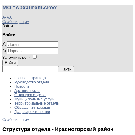
МО "Архангельское"
A-
A
A+
Слабовидящим
Войти
Войти
Запомнить меня
Войти
Главная страница
Руководство отдела
Новости
Архангельское
Структура отдела
Муниципальные услуги
Территориальные отделы
Обращения граждан
Градостроительство
Слабовидящим
Структура отдела - Красногорский район