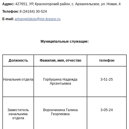
Адрес:
427651, УР, Красногорский район, с. Архангельское, ул. Новая, 4
Телефон:
8 (34164) 30-524
E-mail:
Муниципальные служащие:
Должность
Фамилия, имя, отчество
телефон
Начальник отдела
Горбушина Надежда
3-51-25
Арсентьевна
Заместитель
Ворончихина Галина
3-05-24
начальника
Георгиевна
отдела