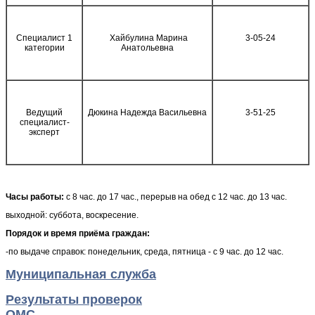
Специалист 1
Хайбулина Марина
3-05-24
категории
Анатольевна
Ведущий
Дюкина Надежда Васильевна
3-51-25
специалист-
эксперт
Часы работы:
с 8 час. до 17 час., перерыв на обед с 12 час. до 13 час.
выходной: суббота, воскресение.
Порядок и время приёма граждан:
-по выдаче справок: понедельник, среда, пятница - с 9 час. до 12 час.
Муниципальная служба
Результаты проверок
ОМС