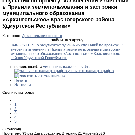
слушаний по проекту: «О внесении изменений
в Правила землепользования и застройки
муниципального образования
«Архангельское» Красногорского района
Удмуртской Республики»
Категория:
Архангельские новости
Файлы на загрузку:
ЗАКЛЮЧЕНИЕ о результатах публичных слушаний по проекту: «О
внесении изменений в Правила землепользования и застройки
муниципального образования «Архангельское» Красногорского
района Удмуртской Республики»
размер шрифта
уменьшить размер шрифта
увеличить размер шрифта
Печать
Эл. почта
Оцените материал
1
2
3
4
5
(0 голосов)
Прочитано
73
раз
Дата создания: Вторник, 21 Апрель 2026