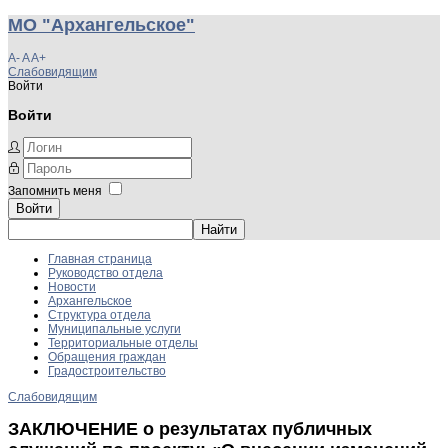
МО "Архангельское"
A-
A
A+
Слабовидящим
Войти
Войти
Запомнить меня
Войти
Главная страница
Руководство отдела
Новости
Архангельское
Структура отдела
Муниципальные услуги
Территориальные отделы
Обращения граждан
Градостроительство
Слабовидящим
ЗАКЛЮЧЕНИЕ о результатах публичных