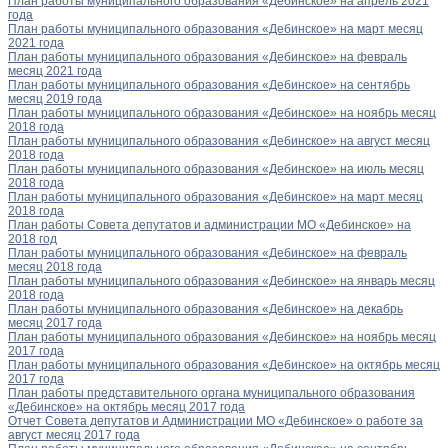
План работы муниципального образования «Дебинское» на апрель 2021
года
План работы муниципального образования «Дебинское» на март месяц
2021 года
План работы муниципального образования «Дебинское» на февраль
месяц 2021 года
План работы муниципального образования «Дебинское» на сентябрь
месяц 2019 года
План работы муниципального образования «Дебинское» на ноябрь месяц
2018 года
План работы муниципального образования «Дебинское» на август месяц
2018 года
План работы муниципального образования «Дебинское» на июль месяц
2018 года
План работы муниципального образования «Дебинское» на март месяц
2018 года
План работы Совета депутатов и администрации МО «Дебинское» на
2018 год
План работы муниципального образования «Дебинское» на февраль
месяц 2018 года
План работы муниципального образования «Дебинское» на январь месяц
2018 года
План работы муниципального образования «Дебинское» на декабрь
месяц 2017 года
План работы муниципального образования «Дебинское» на ноябрь месяц
2017 года
План работы муниципального образования «Дебинское» на октябрь месяц
2017 года
План работы представительного органа муниципального образования
«Дебинское» на октябрь месяц 2017 года
Отчет Совета депутатов и Администрации МО «Дебинское» о работе за
август месяц 2017 года