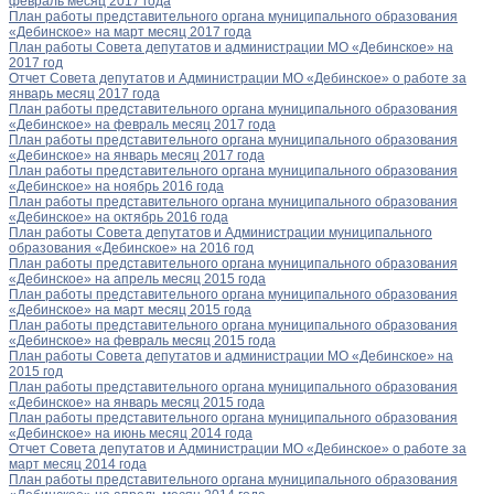
февраль месяц 2017 года
План работы представительного органа муниципального образования
«Дебинское» на март месяц 2017 года
План работы Совета депутатов и администрации МО «Дебинское» на
2017 год
Отчет Совета депутатов и Администрации МО «Дебинское» о работе за
январь месяц 2017 года
План работы представительного органа муниципального образования
«Дебинское» на февраль месяц 2017 года
План работы представительного органа муниципального образования
«Дебинское» на январь месяц 2017 года
План работы представительного органа муниципального образования
«Дебинское» на ноябрь 2016 года
План работы представительного органа муниципального образования
«Дебинское» на октябрь 2016 года
План работы Совета депутатов и Администрации муниципального
образования «Дебинское» на 2016 год
План работы представительного органа муниципального образования
«Дебинское» на апрель месяц 2015 года
План работы представительного органа муниципального образования
«Дебинское» на март месяц 2015 года
План работы представительного органа муниципального образования
«Дебинское» на февраль месяц 2015 года
План работы Совета депутатов и администрации МО «Дебинское» на
2015 год
План работы представительного органа муниципального образования
«Дебинское» на январь месяц 2015 года
План работы представительного органа муниципального образования
«Дебинское» на июнь месяц 2014 года
Отчет Совета депутатов и Администрации МО «Дебинское» о работе за
март месяц 2014 года
План работы представительного органа муниципального образования