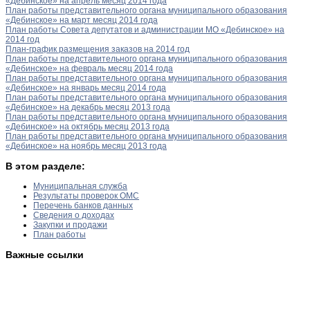
«Дебинское» на апрель месяц 2014 года
План работы представительного органа муниципального образования
«Дебинское» на март месяц 2014 года
План работы Совета депутатов и администрации МО «Дебинское» на
2014 год
План-график размещения заказов на 2014 год
План работы представительного органа муниципального образования
«Дебинское» на февраль месяц 2014 года
План работы представительного органа муниципального образования
«Дебинское» на январь месяц 2014 года
План работы представительного органа муниципального образования
«Дебинское» на декабрь месяц 2013 года
План работы представительного органа муниципального образования
«Дебинское» на октябрь месяц 2013 года
План работы представительного органа муниципального образования
«Дебинское» на ноябрь месяц 2013 года
В этом разделе:
Муниципальная служба
Результаты проверок ОМС
Перечень банков данных
Сведения о доходах
Закупки и продажи
План работы
Важные ссылки