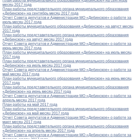
План работы муниципального образования «Дебинское» на сентябрь
месяц 2017 года
План работы представительного органа муниципального образования
«Дебинское» на сентябрь месяц 2017 года
Отчет Совета депутатов и Администрации МО «Дебинское» о работе за
июль месяц 2017 года
План работы муниципального образования «Дебинское» на август месяц
2017 года
План работы представительного органа муниципального образования
«Дебинское» на август месяц 2017 года
Отчет Совета депутатов и Администрации МО «Дебинское» о работе за
июнь месяц 2017 года
План работы муниципального образования «Дебинское» на июль месяц
2017 года
План работы представительного органа муниципального образования
«Дебинское» на июль месяц 2017 года
Отчет Совета депутатов и Администрации МО «Дебинское» о работе за
май месяц 2017 года
План работы муниципального образования «Дебинское» на июнь месяц
2017 года
План работы представительного органа муниципального образования
«Дебинское» на июнь месяц 2017 года
Отчет Совета депутатов и Администрации МО «Дебинское» о работе за
апрель месяц 2017 года
План работы на май 2017 года
План работы представительного органа муниципального образования
«Дебинское» на май месяц 2017 года
Отчет Совета депутатов и Администрации МО «Дебинское» о работе за
март месяц 2017 года
План работы представительного органа муниципального образования
«Дебинское» на апрель месяц 2017 года
Отчет Совета депутатов и Администрации МО «Дебинское» о работе за