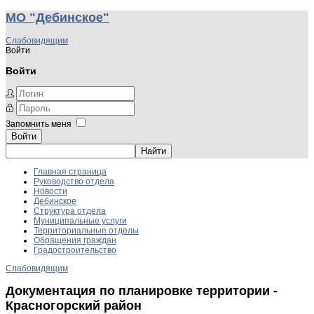
МО "Дебинское"
Слабовидящим
Войти
Войти
Запомнить меня
Войти
Главная страница
Руководство отдела
Новости
Дебинское
Структура отдела
Муниципальные услуги
Территориальные отделы
Обращения граждан
Градостроительство
Слабовидящим
Документация по планировке территории -
Красногорский район