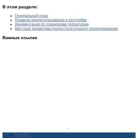
В этом разделе:
Генеральный план
Правила землепользования и застройки
Документация по планировке территории
Местные нормативы градостроительного проектирования
Важные ссылки
Главная