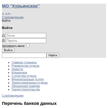
МО "Курьинское"
A-
A
A+
Слабовидящим
Войти
Войти
Запомнить меня
Войти
Главная страница
Руководство отдела
Новости
Курьинское
Структура отдела
Муниципальные услуги
Территориальные отделы
Обращения граждан
Градостроительство
Слабовидящим
Перечень банков данных