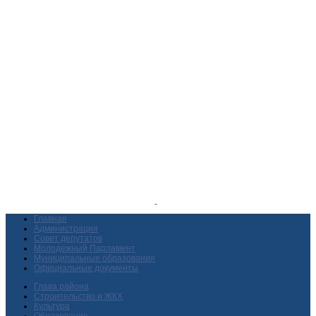
Главная
Администрация
Совет депутатов
Молодежный Парламент
Муниципальные образования
Официальные документы
Глава района
Строительство и ЖКХ
Культура
Образование