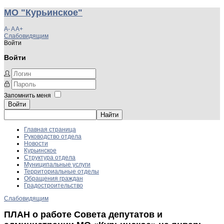
МО "Курьинское"
A-
A
A+
Слабовидящим
Войти
Войти
Запомнить меня
Войти
Главная страница
Руководство отдела
Новости
Курьинское
Структура отдела
Муниципальные услуги
Территориальные отделы
Обращения граждан
Градостроительство
Слабовидящим
ПЛАН о работе Совета депутатов и