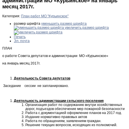
администрации МО «Курьинское» на январь
месяц 2017г.
Категория:
План работ МО "Курьинское"
размер шрифта
уменьшить размер шрифта
увеличить размер шрифта
Печать
Эл. почта
ПЛАН
о работе Совета депутатов и администрации МО «Курьинское»
на январь месяц 2017г.
Деятельность Совета депутатов
Заседание сессии не запланировано.
Деятельность администрации сельского поселения
Организация работ по содержанию внутри хозяйственных
дорог, подъездов обеспечение мер пожарной безопасности
Работа с документацией оформление планов на 2017 год.
Издание нормативно правовых актов
Работа по обращениям, заявлениям граждан.
Решение текущих вопросов, исходящих из полномочий.