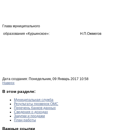
Глава муниципального
образования «Курьинское»: Н.П.Ожмегов
Дата создания: Понедельник, 09 Январь 2017 10:58
Наверх
В этом разделе:
Муниципальная служба
Результаты проверок ОМС
Перечень банков данных
Сведения о доходах
Закупки и продажи
План работы
Важные ссылки