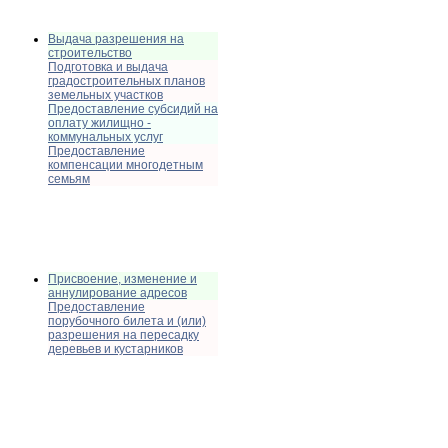
Выдача разрешения на
строительство
Подготовка и выдача
градостроительных планов
земельных участков
Предоставление субсидий на
оплату жилищно -
коммунальных услуг
Предоставление
компенсации многодетным
семьям
Присвоение, изменение и
аннулирование адресов
Предоставление
порубочного билета и (или)
разрешения на пересадку
деревьев и кустарников