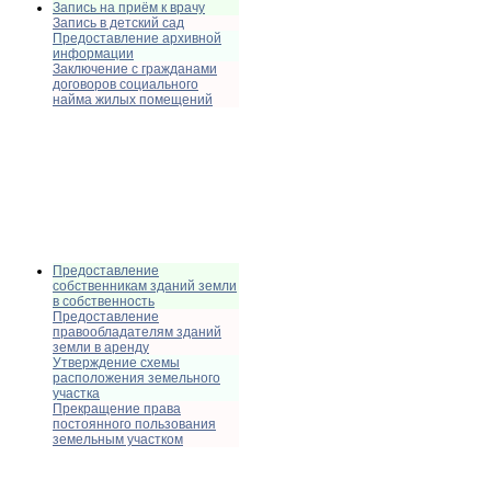
Запись на приём к врачу
Запись в детский сад
Предоставление архивной
информации
Заключение с гражданами
договоров социального
найма жилых помещений
Предоставление
собственникам зданий земли
в собственность
Предоставление
правообладателям зданий
земли в аренду
Утверждение схемы
расположения земельного
участка
Прекращение права
постоянного пользования
земельным участком