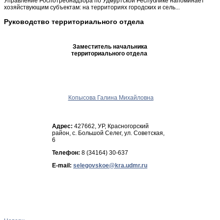
Управление Роспотребнадзора по Удмуртской Республике напоминает
хозяйствующим субъектам: на территориях городских и сель...
Руководство территориального отдела
Заместитель начальника
территориального отдела
Копысова Галина Михайловна
Адрес:
427662, УР, Красногорский
район, с. Большой Селег, ул. Советская,
6
Телефон:
8 (34164) 30-637
E-mail: