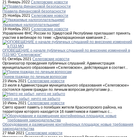
21 Январь 2022
Селеговские новости
Правила финансовой безопасности
25 Ноябрь 2021
Селеговские новости
Уважаемые налогоплательщики!
19 Ноябрь 2021
Селеговские новости
Управление ФНС России по Удмуртской Республике приглашает принять
участие в вебинаре по теме: «Декларационная кампания 2...
ОПОВЕЩЕНИЕ о начале публичных слушаний по внесению изменений в
ПЗЗ МО "Селеговское"
01 Октябрь 2021
Селеговские новости
Организатор проведения публичных слушаний: Администрация
муниципального образования «Селеговское», действующая в соответ...
Прием граждан по личным вопросам
23 Июль 2021
Селеговские новости
23 июля в Администрации муниципального образования «Селеговское»
состоялся прием граждан по личным вопросам депутатами р...
Никто не забыт, ничто не забыто
10 Июнь 2021
Селеговские новости
Свято хранят память о погибших жители Красногорского района, на
территории которого находится 16 памятников и памятных с...
Оборудование и размещение контейнерных площадок: новые требования
законодательства
27 Май 2021
Селеговские новости