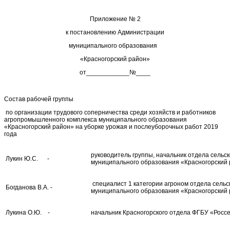
Приложение № 2
к постановлению Администрации
муниципального образования
«Красногорский район»
от____________№____
Состав рабочей группы
по организации трудового соперничества среди хозяйств и работников
агропромышленного комплекса муниципального образования
«Красногорский район» на уборке урожая и послеуборочных работ 2019
года
руководитель группы, начальник отдела сельс
Лукин Ю.С. -
муниципального образования «Красногорский 
специалист 1 категории агроном отдела сельс
Богданова В.А. -
муниципального образования «Красногорский 
Лукина О.Ю. -
начальник Красногорского отдела ФГБУ «Россе