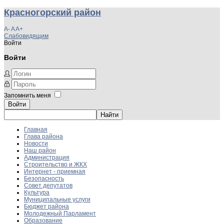
Красногорский район
A-
A
A+
Слабовидящим
Войти
Войти
Запомнить меня
Войти
Главная
Глава района
Новости
Наш район
Администрация
Строительство и ЖКХ
Интернет - приемная
Безопасность
Совет депутатов
Культура
Муниципальные услуги
Бюджет района
Молодежный Парламент
Образование