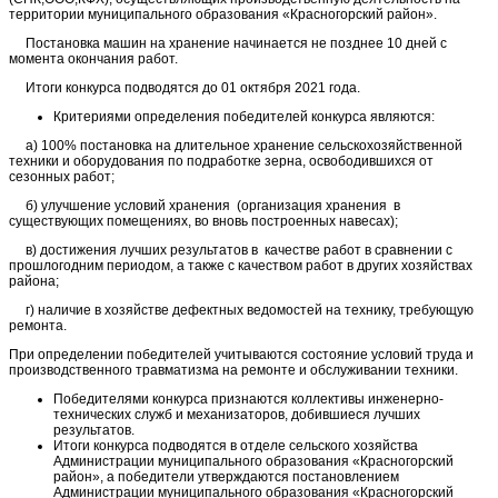
территории муниципального образования «Красногорский район».
Постановка машин на хранение начинается не позднее 10 дней с
момента окончания работ.
Итоги конкурса подводятся до 01 октября 2021 года.
Критериями определения победителей конкурса являются:
а) 100% постановка на длительное хранение сельскохозяйственной
техники и оборудования по подработке зерна, освободившихся от
сезонных работ;
б) улучшение условий хранения (организация хранения в
существующих помещениях, во вновь построенных навесах);
в) достижения лучших результатов в качестве работ в сравнении с
прошлогодним периодом, а также с качеством работ в других хозяйствах
района;
г) наличие в хозяйстве дефектных ведомостей на технику, требующую
ремонта.
При определении победителей учитываются состояние условий труда и
производственного травматизма на ремонте и обслуживании техники.
Победителями конкурса признаются коллективы инженерно-
технических служб и механизаторов, добившиеся лучших
результатов.
Итоги конкурса подводятся в отделе сельского хозяйства
Администрации муниципального образования «Красногорский
район», а победители утверждаются постановлением
Администрации муниципального образования «Красногорский