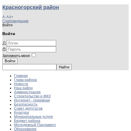
Красногорский район
A-
A
A+
Слабовидящим
Войти
Войти
Запомнить меня
Войти
Главная
Глава района
Новости
Наш район
Администрация
Строительство и ЖКХ
Интернет - приемная
Безопасность
Совет депутатов
Культура
Муниципальные услуги
Бюджет района
Молодежный Парламент
Образование