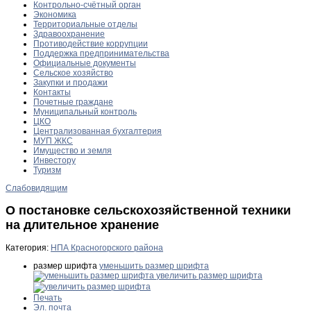
Контрольно-счётный орган
Экономика
Территориальные отделы
Здравоохранение
Противодействие коррупции
Поддержка предпринимательства
Официальные документы
Сельское хозяйство
Закупки и продажи
Контакты
Почетные граждане
Муниципальный контроль
ЦКО
Централизованная бухгалтерия
МУП ЖКС
Имущество и земля
Инвестору
Туризм
Слабовидящим
О постановке сельскохозяйственной техники
на длительное хранение
Категория:
НПА Красногорского района
размер шрифта
уменьшить размер шрифта
увеличить размер шрифта
Печать
Эл. почта