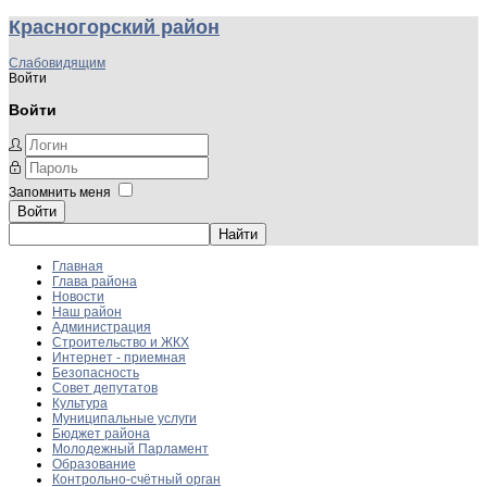
Красногорский район
Слабовидящим
Войти
Войти
Запомнить меня
Войти
Главная
Глава района
Новости
Наш район
Администрация
Строительство и ЖКХ
Интернет - приемная
Безопасность
Совет депутатов
Культура
Муниципальные услуги
Бюджет района
Молодежный Парламент
Образование
Контрольно-счётный орган