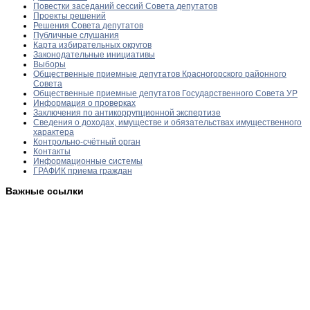
Повестки заседаний сессий Совета депутатов
Проекты решений
Решения Совета депутатов
Публичные слушания
Карта избирательных округов
Законодательные инициативы
Выборы
Общественные приемные депутатов Красногорского районного
Совета
Общественные приемные депутатов Государственного Совета УР
Информация о проверках
Заключения по антикоррупционной экспертизе
Сведения о доходах, имуществе и обязательствах имущественного
характера
Контрольно-счётный орган
Контакты
Информационные системы
ГРАФИК приема граждан
Важные ссылки