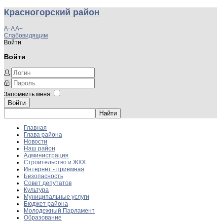
Красногорский район
A-
A
A+
Слабовидящим
Войти
Войти
Запомнить меня
Войти
Главная
Глава района
Новости
Наш район
Администрация
Строительство и ЖКХ
Интернет - приемная
Безопасность
Совет депутатов
Культура
Муниципальные услуги
Бюджет района
Молодежный Парламент
Образование