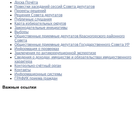
Доска Почёта
Повестки заседаний сессий Совета депутатов
Проекты решений
Решения Совета депутатов
Публичные слушания
Карта избирательных округов
Законодательные инициативы
Выборы
Общественные приемные депутатов Красногорского районного
Совета
Общественные приемные депутатов Государственного Совета УР
Информация о проверках
Заключения по антикоррупционной экспертизе
Сведения о доходах, имуществе и обязательствах имущественного
характера
Контрольно-счётный орган
Контакты
Информационные системы
ГРАФИК приема граждан
Важные ссылки