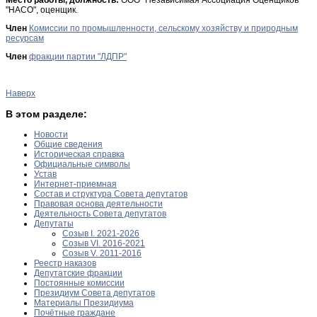
"НАСО", оценщик.
Член
Комиссии по промышленности, сельскому хозяйству и природным
ресурсам
Член
фракции партии "ЛДПР"
Наверх
В этом разделе:
Новости
Общие сведения
Историческая справка
Официальные символы
Устав
Интернет-приемная
Состав и структура Совета депутатов
Правовая основа деятельности
Деятельность Совета депутатов
Депутаты
Созыв I. 2021-2026
Созыв VI. 2016-2021
Созыв V. 2011-2016
Реестр наказов
Депутатские фракции
Постоянные комиссии
Президиум Совета депутатов
Материалы Президиума
Почётные граждане