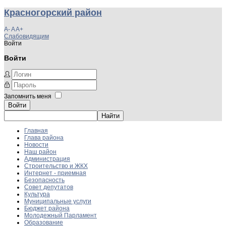
Красногорский район
A-
A
A+
Слабовидящим
Войти
Войти
Запомнить меня
Войти
Главная
Глава района
Новости
Наш район
Администрация
Строительство и ЖКХ
Интернет - приемная
Безопасность
Совет депутатов
Культура
Муниципальные услуги
Бюджет района
Молодежный Парламент
Образование