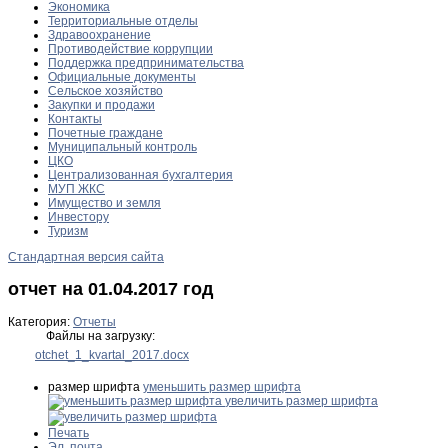
Экономика
Территориальные отделы
Здравоохранение
Противодействие коррупции
Поддержка предпринимательства
Официальные документы
Сельское хозяйство
Закупки и продажи
Контакты
Почетные граждане
Муниципальный контроль
ЦКО
Централизованная бухгалтерия
МУП ЖКС
Имущество и земля
Инвестору
Туризм
Стандартная версия сайта
отчет на 01.04.2017 год
Категория:
Отчеты
Файлы на загрузку:
otchet_1_kvartal_2017.docx
размер шрифта
уменьшить размер шрифта
увеличить размер шрифта
Печать
Эл. почта