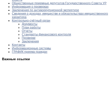
Общественные приемные депутатов Государственного Совета УР
Информация о проверках
Заключения по антикоррупционной экспертизе
Сведения о доходах, имуществе и обязательствах имущественного
характера
Контрольно-счётный орган
Документы
План работы
Отчеты
Стандарты финансового контроля
Проверки
Заключения
Контакты
Информационные системы
ГРАФИК приема граждан
Важные ссылки