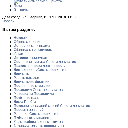
Печать
Эл. почта
Дата создания: Вторник, 19 Июнь 2018 09:18
Наверх
В этом разделе:
Новости
Общие сведения
Историческая справка
Официальные символы
Устав
Интернет-приемная
Состав и структура Совета депутатов
Правовая основа деятельности
Деятельность Совета депутатов
Депутаты
Реестр наказов
Депутатские фракции
Постоянные комиссии
Президиум Совета депутатов
Материалы Президиума
Почётные граждане
Доска Почёта
Повестки заседаний сессий Совета депутатов
Проекты решений
Решения Совета депутатов
Публичные слушания
Карта избирательных округов
Законодательные инициативы