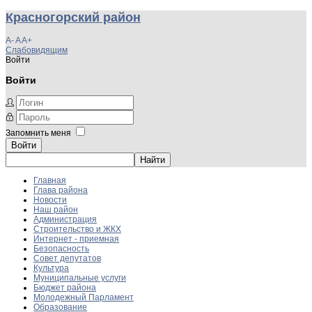
Красногорский район
A-
A
A+
Слабовидящим
Войти
Войти
Запомнить меня
Войти
Главная
Глава района
Новости
Наш район
Администрация
Строительство и ЖКХ
Интернет - приемная
Безопасность
Совет депутатов
Культура
Муниципальные услуги
Бюджет района
Молодежный Парламент
Образование