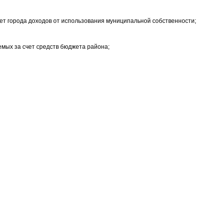
ет города доходов от использования муниципальной собственности;
емых за счет средств бюджета района;