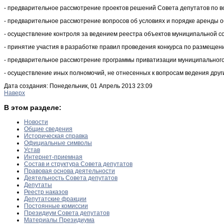
- предварительное рассмотрение проектов решений Совета депутатов по 
- предварительное рассмотрение вопросов об условиях и порядке аренды о
- осуществление контроля за ведением реестра объектов муниципальной с
- принятие участия в разработке правил проведения конкурса по размещен
- предварительное рассмотрение программы приватизации муниципального
- осуществление иных полномочий, не отнесенных к вопросам ведения други
Дата создания: Понедельник, 01 Апрель 2013 23:09
Наверх
В этом разделе:
Новости
Общие сведения
Историческая справка
Официальные символы
Устав
Интернет-приемная
Состав и структура Совета депутатов
Правовая основа деятельности
Деятельность Совета депутатов
Депутаты
Реестр наказов
Депутатские фракции
Постоянные комиссии
Президиум Совета депутатов
Материалы Президиума