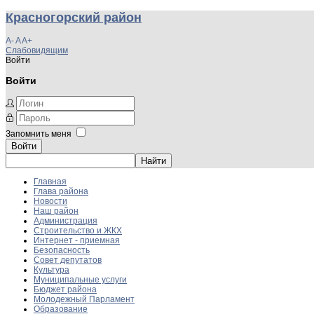
Красногорский район
A-
A
A+
Слабовидящим
Войти
Войти
Запомнить меня
Войти
Главная
Глава района
Новости
Наш район
Администрация
Строительство и ЖКХ
Интернет - приемная
Безопасность
Совет депутатов
Культура
Муниципальные услуги
Бюджет района
Молодежный Парламент
Образование