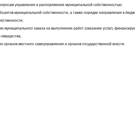
вопросам управления и распоряжения муниципальной собственностью;
бъектов муниципальной собственности, а также порядке направления в бюдж
обственности;
ию муниципального заказа на выполнение работ (оказание услуг), финансиру
 имущества;
х органов местного самоуправления и органов государственной власти.