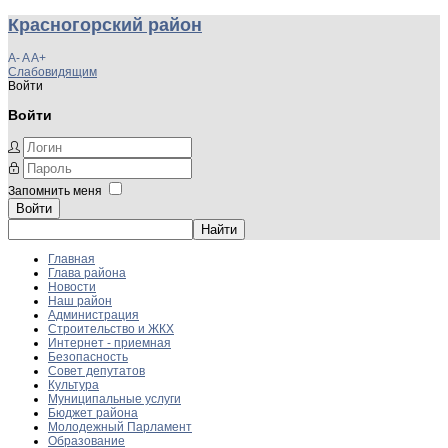
Красногорский район
A-
A
A+
Слабовидящим
Войти
Войти
Запомнить меня
Войти
Главная
Глава района
Новости
Наш район
Администрация
Строительство и ЖКХ
Интернет - приемная
Безопасность
Совет депутатов
Культура
Муниципальные услуги
Бюджет района
Молодежный Парламент
Образование