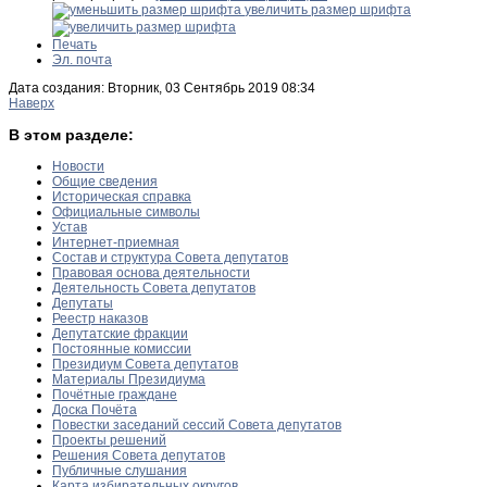
увеличить размер шрифта
Печать
Эл. почта
Дата создания: Вторник, 03 Сентябрь 2019 08:34
Наверх
В этом разделе:
Новости
Общие сведения
Историческая справка
Официальные символы
Устав
Интернет-приемная
Состав и структура Совета депутатов
Правовая основа деятельности
Деятельность Совета депутатов
Депутаты
Реестр наказов
Депутатские фракции
Постоянные комиссии
Президиум Совета депутатов
Материалы Президиума
Почётные граждане
Доска Почёта
Повестки заседаний сессий Совета депутатов
Проекты решений
Решения Совета депутатов
Публичные слушания
Карта избирательных округов