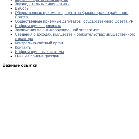
Законодательные инициативы
Выборы
Общественные приемные депутатов Красногорского районного
Совета
Общественные приемные депутатов Государственного Совета УР
Информация о проверках
Заключения по антикоррупционной экспертизе
Сведения о доходах, имуществе и обязательствах имущественного
характера
Контрольно-счётный орган
Контакты
Информационные системы
ГРАФИК приема граждан
Важные ссылки