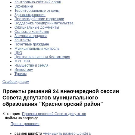
Контрольно-счётный орган
Экономика
Территориальные отделы
Здравоохранение
Противодействие коррупции
Поддержка предпринимательства
Официальные документы
Сельское хозяйство
Закупки и продажи
Контакты
Почетные граждане
Муниципальный контроль
ЦКО
Централизованная бухгалтерия
МУП ЖКС
Имущество и земля
Инвестору
Туризм
Слабовидящим
Проекты решений 24 внеочередной сессии
Совета депутатов муниципального
образования "Красногорский район"
Категория:
Проекты решений Совета депутатов
Файлы на загрузку:
Проект решения
размер шрифта
уменьшить размер шрифта