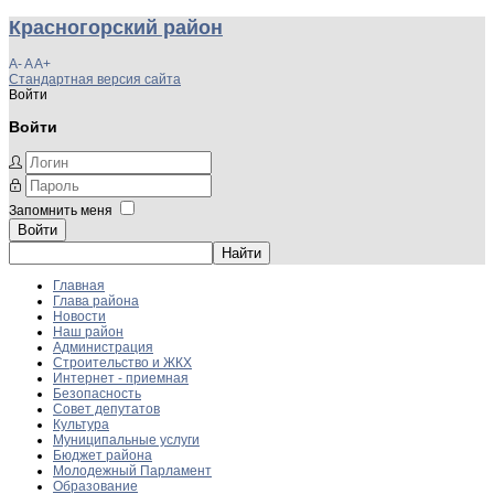
Красногорский район
A-
A
A+
Стандартная версия сайта
Войти
Войти
Запомнить меня
Войти
Главная
Глава района
Новости
Наш район
Администрация
Строительство и ЖКХ
Интернет - приемная
Безопасность
Совет депутатов
Культура
Муниципальные услуги
Бюджет района
Молодежный Парламент
Образование