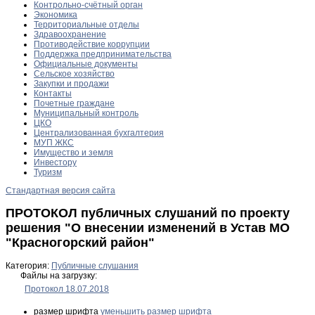
Контрольно-счётный орган
Экономика
Территориальные отделы
Здравоохранение
Противодействие коррупции
Поддержка предпринимательства
Официальные документы
Сельское хозяйство
Закупки и продажи
Контакты
Почетные граждане
Муниципальный контроль
ЦКО
Централизованная бухгалтерия
МУП ЖКС
Имущество и земля
Инвестору
Туризм
Стандартная версия сайта
ПРОТОКОЛ публичных слушаний по проекту
решения "О внесении изменений в Устав МО
"Красногорский район"
Категория:
Публичные слушания
Файлы на загрузку:
Протокол 18.07.2018
размер шрифта
уменьшить размер шрифта