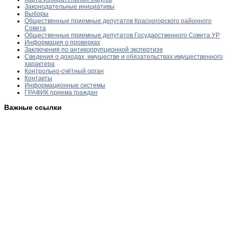
Законодательные инициативы
Выборы
Общественные приемные депутатов Красногорского районного
Совета
Общественные приемные депутатов Государственного Совета УР
Информация о проверках
Заключения по антикоррупционной экспертизе
Сведения о доходах, имуществе и обязательствах имущественного
характера
Контрольно-счётный орган
Контакты
Информационные системы
ГРАФИК приема граждан
Важные ссылки