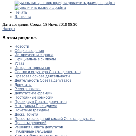
увеличить размер шрифта
Печать
Эл. почта
Дата создания: Среда, 18 Июль 2018 08:30
Наверх
В этом разделе:
Новости
Общие сведения
Историческая справка
Официальные символы
Устав
Интернет-приемная
Состав и структура Совета депутатов
Правовая основа деятельности
Деятельность Совета депутатов
Депутаты
Реестр наказов
Депутатские фракции
Постоянные комиссии
Президиум Совета депутатов
Материалы Президиума
Почётные граждане
Доска Почёта
Повестки заседаний сессий Совета депутатов
Проекты решений
Решения Совета депутатов
Публичные слушания
Карта избирательных округов