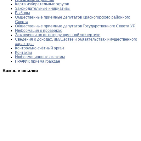
Карта избирательных округов
Законодательные инициативы
Выборы
Общественные приемные депутатов Красногорского районного
Совета
Общественные приемные депутатов Государственного Совета УР
Информация о проверках
Заключения по антикоррупционной экспертизе
Сведения о доходах, имуществе и обязательствах имущественного
характера
Контрольно-счётный орган
Контакты
Информационные системы
ГРАФИК приема граждан
Важные ссылки