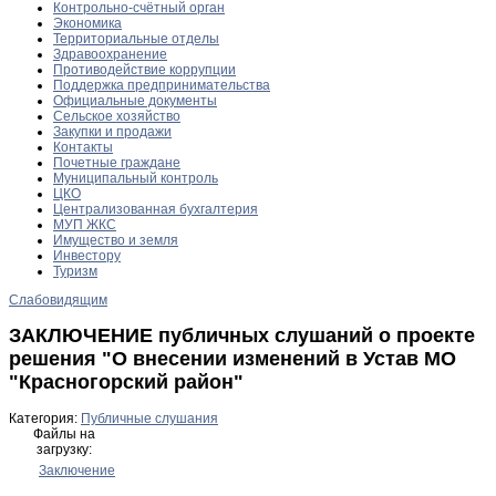
Контрольно-счётный орган
Экономика
Территориальные отделы
Здравоохранение
Противодействие коррупции
Поддержка предпринимательства
Официальные документы
Сельское хозяйство
Закупки и продажи
Контакты
Почетные граждане
Муниципальный контроль
ЦКО
Централизованная бухгалтерия
МУП ЖКС
Имущество и земля
Инвестору
Туризм
Слабовидящим
ЗАКЛЮЧЕНИЕ публичных слушаний о проекте
решения "О внесении изменений в Устав МО
"Красногорский район"
Категория:
Публичные слушания
Файлы на
загрузку:
Заключение