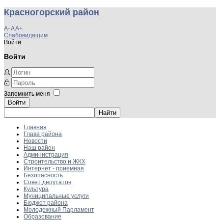
Красногорский район
A-
A
A+
Слабовидящим
Войти
Войти
Запомнить меня
Войти
Главная
Глава района
Новости
Наш район
Администрация
Строительство и ЖКХ
Интернет - приемная
Безопасность
Совет депутатов
Культура
Муниципальные услуги
Бюджет района
Молодежный Парламент
Образование