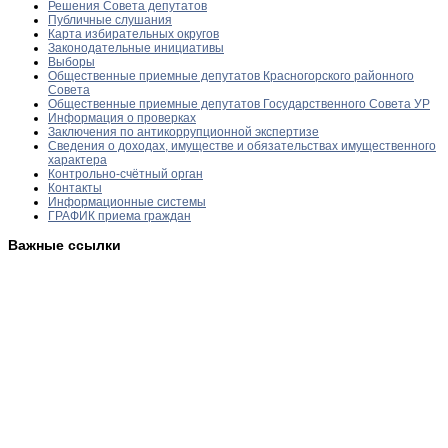
Решения Совета депутатов
Публичные слушания
Карта избирательных округов
Законодательные инициативы
Выборы
Общественные приемные депутатов Красногорского районного
Совета
Общественные приемные депутатов Государственного Совета УР
Информация о проверках
Заключения по антикоррупционной экспертизе
Сведения о доходах, имуществе и обязательствах имущественного
характера
Контрольно-счётный орган
Контакты
Информационные системы
ГРАФИК приема граждан
Важные ссылки