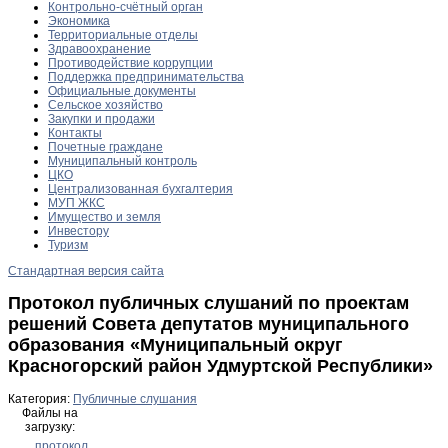
Контрольно-счётный орган
Экономика
Территориальные отделы
Здравоохранение
Противодействие коррупции
Поддержка предпринимательства
Официальные документы
Сельское хозяйство
Закупки и продажи
Контакты
Почетные граждане
Муниципальный контроль
ЦКО
Централизованная бухгалтерия
МУП ЖКС
Имущество и земля
Инвестору
Туризм
Стандартная версия сайта
Протокол публичных слушаний по проектам
решений Совета депутатов муниципального
образования «Муниципальный округ
Красногорский район Удмуртской Республики»
Категория:
Публичные слушания
Файлы на
загрузку:
протокол