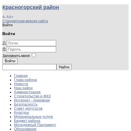
Красногорский район
A-
A
A+
Стандартная версия сайта
Войти
Войти
Запомнить меня
Войти
Главная
Глава района
Новости
Наш район
Администрация
Строительство и ЖКХ
Интернет - приемная
Безопасность
Совет депутатов
Культура
Муниципальные услуги
Бюджет района
Молодежный Парламент
Образование