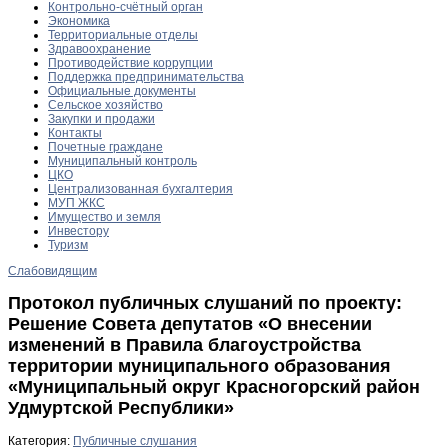
Контрольно-счётный орган
Экономика
Территориальные отделы
Здравоохранение
Противодействие коррупции
Поддержка предпринимательства
Официальные документы
Сельское хозяйство
Закупки и продажи
Контакты
Почетные граждане
Муниципальный контроль
ЦКО
Централизованная бухгалтерия
МУП ЖКС
Имущество и земля
Инвестору
Туризм
Слабовидящим
Протокол публичных слушаний по проекту:
Решение Совета депутатов «О внесении
изменений в Правила благоустройства
территории муниципального образования
«Муниципальный округ Красногорский район
Удмуртской Республики»
Категория:
Публичные слушания