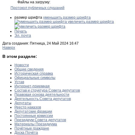
Файлы на загрузку:
Протокол публичных слушаний
размер шрифта
уменьшить размер шрифта
увеличить размер шрифта
Печать
Эл. почта
Дата создания: Пятница, 24 Май 2024 16:47
Наверх
В этом разделе:
Новости
Общие сведения
Историческая справка
Официальные символы
Устав
Интернет-приемная
Состав и структура Совета депутатов
Правовая основа деятельности
Деятельность Совета депутатов
Депутаты
Реестр наказов
Депутатские фракции
Постоянные комиссии
Президиум Совета депутатов
Материалы Президиума
Почётные граждане
Доска Почёта