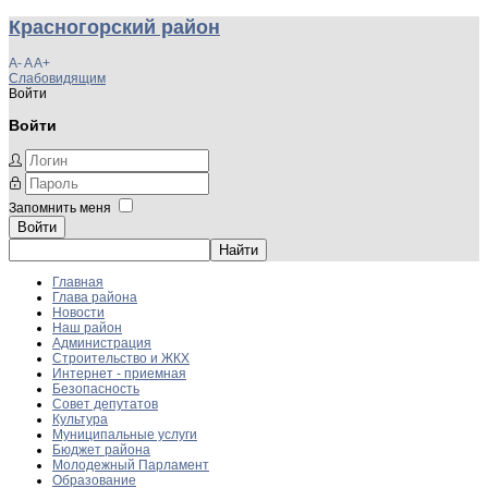
Красногорский район
A-
A
A+
Слабовидящим
Войти
Войти
Запомнить меня
Войти
Главная
Глава района
Новости
Наш район
Администрация
Строительство и ЖКХ
Интернет - приемная
Безопасность
Совет депутатов
Культура
Муниципальные услуги
Бюджет района
Молодежный Парламент
Образование