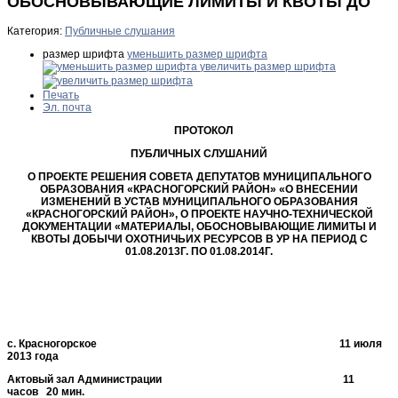
ОБОСНОВЫВАЮЩИЕ ЛИМИТЫ И КВОТЫ ДО
Категория:
Публичные слушания
размер шрифта
уменьшить размер шрифта
увеличить размер шрифта
Печать
Эл. почта
ПРОТОКОЛ
ПУБЛИЧНЫХ СЛУШАНИЙ
О ПРОЕКТЕ РЕШЕНИЯ СОВЕТА ДЕПУТАТОВ МУНИЦИПАЛЬНОГО
ОБРАЗОВАНИЯ «КРАСНОГОРСКИЙ РАЙОН» «О ВНЕСЕНИИ
ИЗМЕНЕНИЙ В УСТАВ МУНИЦИПАЛЬНОГО ОБРАЗОВАНИЯ
«КРАСНОГОРСКИЙ РАЙОН», О ПРОЕКТЕ НАУЧНО-ТЕХНИЧЕСКОЙ
ДОКУМЕНТАЦИИ «МАТЕРИАЛЫ, ОБОСНОВЫВАЮЩИЕ ЛИМИТЫ И
КВОТЫ ДОБЫЧИ ОХОТНИЧЬИХ РЕСУРСОВ В УР НА ПЕРИОД С
01.08.2013Г. ПО 01.08.2014Г.
с. Красногорское 11 июля
2013 года
Актовый зал Администрации 11
часов
20 мин.