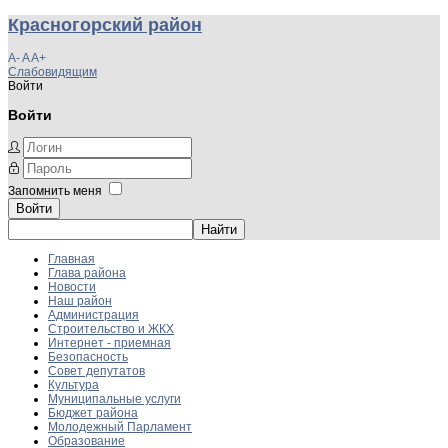
Красногорский район
A-
A
A+
Слабовидящим
Войти
Войти
Запомнить меня
Войти
Главная
Глава района
Новости
Наш район
Администрация
Строительство и ЖКХ
Интернет - приемная
Безопасность
Совет депутатов
Культура
Муниципальные услуги
Бюджет района
Молодежный Парламент
Образование