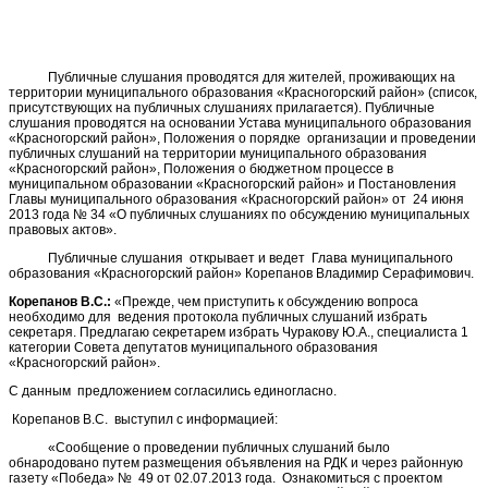
Публичные слушания проводятся для жителей, проживающих на
территории муниципального образования «Красногорский район» (список,
присутствующих на публичных слушаниях прилагается). Публичные
слушания проводятся на основании Устава муниципального образования
«Красногорский район», Положения о порядке организации и проведении
публичных слушаний на территории муниципального образования
«Красногорский район», Положения о бюджетном процессе в
муниципальном образовании «Красногорский район» и Постановления
Главы муниципального образования «Красногорский район» от 24 июня
2013 года № 34 «О публичных слушаниях по обсуждению муниципальных
правовых актов».
Публичные слушания открывает и ведет Глава муниципального
образования «Красногорский район» Корепанов Владимир Серафимович.
Корепанов В.С.:
«Прежде, чем приступить к обсуждению вопроса
необходимо для ведения протокола публичных слушаний избрать
секретаря. Предлагаю секретарем избрать Чуракову Ю.А., специалиста 1
категории Совета депутатов муниципального образования
«Красногорский район».
С данным предложением согласились единогласно.
Корепанов В.С. выступил с информацией:
«Сообщение о проведении публичных слушаний было
обнародовано путем размещения объявления на РДК и через районную
газету «Победа» № 49 от 02.07.2013 года. Ознакомиться с проектом