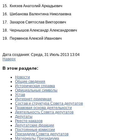
15. Князев Анатолий Аркадьевич
16. Шибанова Валентина Николаевна
17. Захаров Святослав Викторович
18. Чернышов Александр Александрович
19. Перминов Алексей Иванович
Дата создания: Среда, 31 Июль 2013 13:04
Наверх
В этом разделе:
Новости
Общие сведения
Историческая справка
Официальные символы
Устав
Интернет-приемная
Состав и структура Совета депутатов
Правовая основа деятельности
Деятельность Совета депутатов
Депутаты
Реестр наказов
Депутатские фракции
Постоянные комиссии
Президиум Совета депутатов
Материалы Президиума