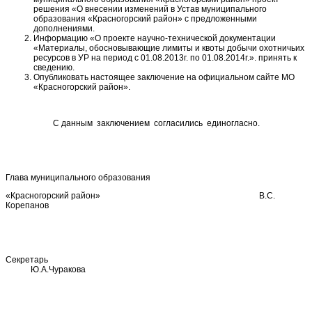
решения «О внесении изменений в Устав муниципального
образования «Красногорский район» с предложенными
дополнениями.
Информацию «О проекте научно-технической документации
«Материалы, обосновывающие лимиты и квоты добычи охотничьих
ресурсов в УР на период с 01.08.2013г. по 01.08.2014г.». принять к
сведению.
Опубликовать настоящее заключение на официальном сайте МО
«Красногорский район».
С данным заключением согласились единогласно.
Глава муниципального образования
«Красногорский район» В.С.
Корепанов
Секретарь
Ю.А.Чуракова