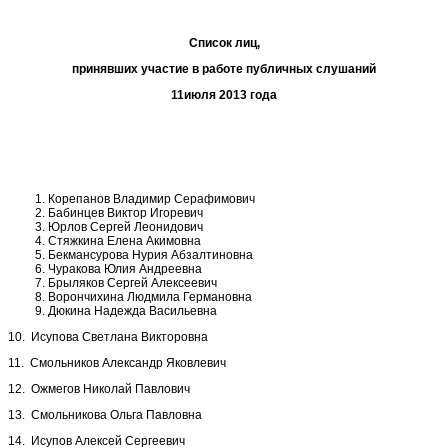
Список лиц,
принявших участие в работе публичных слушаний
11июля 2013 года
Корепанов Владимир Серафимович
Бабинцев Виктор Игоревич
Юрлов Сергей Леонидович
Стяжкина Елена Акимовна
Бекмансурова Нурия Абзалтиновна
Чуракова Юлия Андреевна
Брыляков Сергей Алексеевич
Ворончихина Людмила Германовна
Дюкина Надежда Васильевна
10. Исупова Светлана Викторовна
11. Смольников Александр Яковлевич
12. Ожмегов Николай Павлович
13. Смольникова Ольга Павловна
14. Исупов Алексей Сергеевич