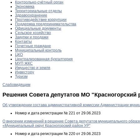
Контрольно-счётный орган
Экономика
Территориальные отделы
Здравоохранение
Противодействие коррупции
Поддержка предпринимательства
Официальные документы
Сельское хозяйство
Закупки и продажи
Контакты
Почетные граждане
Муниципальный контроль
ЦКО
Централизованная бухгалтерия
МУП ЖКС
Имущество и земля
Инвестору
Туризм
Слабовидящим
Решения Совета депутатов МО "Красногорский р
Об утверждении состава административной комиссии Администрации муниц
Номер и дата регистрации
№ 221 от 29.06.2023
О внесении изменений в решение Совета депутатов муниципального образо
«Муниципальный округ Красногорский район УР"
Номер и дата регистрации
№ 220 от 29.06.2023