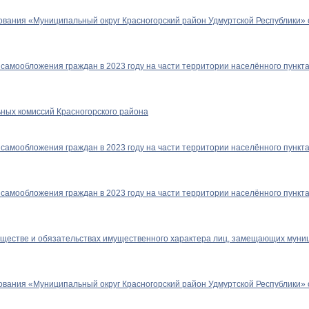
вания «Муниципальный округ Красногорский район Удмуртской Республики» 
 самообложения граждан в 2023 году на части территории населённого пунк
ьных комиссий Красногорского района
 самообложения граждан в 2023 году на части территории населённого пункт
 самообложения граждан в 2023 году на части территории населённого пункт
уществе и обязательствах имущественного характера лиц, замещающих муни
вания «Муниципальный округ Красногорский район Удмуртской Республики» 