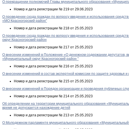
О прекращении полномочий Главы муниципального образования «Муниципал
Номер и дата регистрации
№ 219 от 29.06.2023
О проведении схода граждан по вопросу введения и использования средств
«МО Красногорский район"
Номер и дата регистрации
№ 218 от 25.05.2023
О проведении схода граждан по вопросу введения и использования средст
округ Красногорский район
Номер и дата регистрации
№ 217 от 25.05.2023
О внесении изменений в Положение «О денежном содержании депутатов, в
«Муниципальный округ Красногорский район "
Номер и дата регистрации
№ 216 от 25.05.2023
О внесении изменений в состав экспертной комиссии по защите здоровья 
Номер и дата регистрации
№ 215 от 25.05.2023
О внесении изменений в Порядок организации и проведения публичных сл
Номер и дата регистрации
№ 214 от 25.05.2023
Об определении на территории муниципального образования «Муниципальный
время не допускается нахождение детей
Номер и дата регистрации
№ 213 от 25.05.2023
О Молодежном парламенте муниципального образования «Муниципальный о