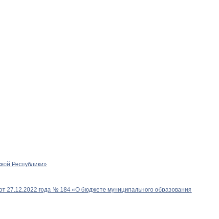
кой Республики»
от 27.12.2022 года № 184 «О бюджете муниципального образования