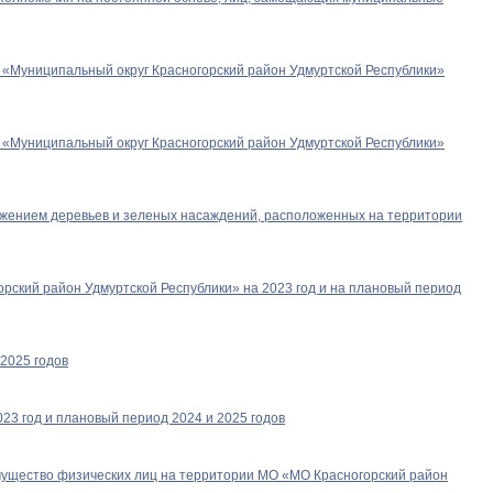
 «Муниципальный округ Красногорский район Удмуртской Республики»
 «Муниципальный округ Красногорский район Удмуртской Республики»
ожением деревьев и зеленых насаждений, расположенных на территории
рский район Удмуртской Республики» на 2023 год и на плановый период
2025 годов
23 год и плановый период 2024 и 2025 годов
имущество физических лиц на территории МО «МО Красногорский район