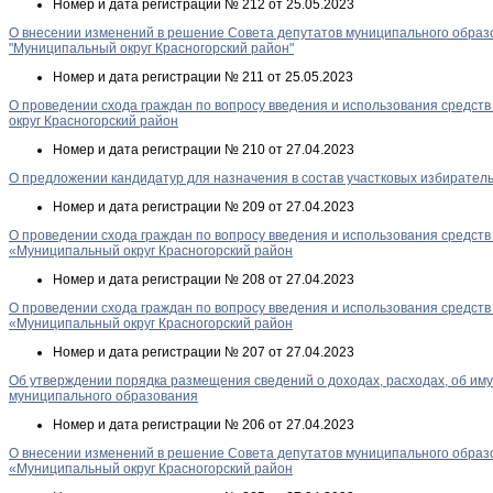
Номер и дата регистрации
№ 212 от 25.05.2023
О внесении изменений в решение Совета депутатов муниципального образо
"Муниципальный округ Красногорский район"
Номер и дата регистрации
№ 211 от 25.05.2023
О проведении схода граждан по вопросу введения и использования средств
округ Красногорский район
Номер и дата регистрации
№ 210 от 27.04.2023
О предложении кандидатур для назначения в состав участковых избирател
Номер и дата регистрации
№ 209 от 27.04.2023
О проведении схода граждан по вопросу введения и использования средств
«Муниципальный округ Красногорский район
Номер и дата регистрации
№ 208 от 27.04.2023
О проведении схода граждан по вопросу введения и использования средств
«Муниципальный округ Красногорский район
Номер и дата регистрации
№ 207 от 27.04.2023
Об утверждении порядка размещения сведений о доходах, расходах, об им
муниципального образования
Номер и дата регистрации
№ 206 от 27.04.2023
О внесении изменений в решение Совета депутатов муниципального образо
«Муниципальный округ Красногорский район