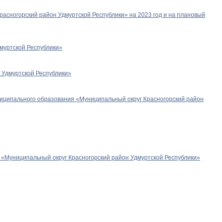
асногорский район Удмуртской Республики» на 2023 год и на плановый
муртской Республики»
 Удмуртской Республики»
ниципального образования «Муниципальный округ Красногорский район
 «Муниципальный округ Красногорский район Удмуртской Республики»