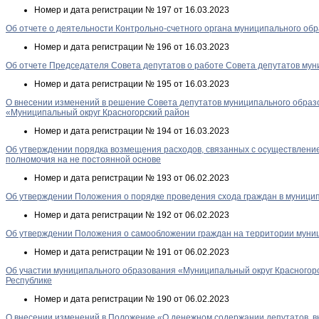
Номер и дата регистрации
№ 197 от 16.03.2023
Об отчете о деятельности Контрольно-счетного органа муниципального обр
Номер и дата регистрации
№ 196 от 16.03.2023
Об отчете Председателя Совета депутатов о работе Совета депутатов мун
Номер и дата регистрации
№ 195 от 16.03.2023
О внесении изменений в решение Совета депутатов муниципального образо
«Муниципальный округ Красногорский район
Номер и дата регистрации
№ 194 от 16.03.2023
Об утверждении порядка возмещения расходов, связанных с осуществлени
полномочия на не постоянной основе
Номер и дата регистрации
№ 193 от 06.02.2023
Об утверждении Положения о порядке проведения схода граждан в муници
Номер и дата регистрации
№ 192 от 06.02.2023
Об утверждении Положения о самообложении граждан на территории муниц
Номер и дата регистрации
№ 191 от 06.02.2023
Об участии муниципального образования «Муниципальный округ Красногорс
Республике
Номер и дата регистрации
№ 190 от 06.02.2023
О внесении изменений в Положение «О денежном содержании депутатов, 