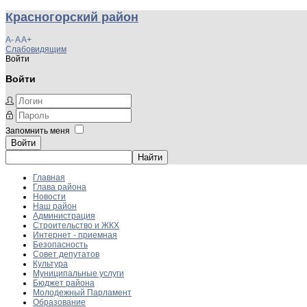
Красногорский район
A-
A
A+
Слабовидящим
Войти
Войти
Запомнить меня
Войти
Главная
Глава района
Новости
Наш район
Администрация
Строительство и ЖКХ
Интернет - приемная
Безопасность
Совет депутатов
Культура
Муниципальные услуги
Бюджет района
Молодежный Парламент
Образование