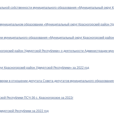
льной собственности муниципального образования «Муниципальный округ Кр
в муниципальном образовании «Муниципальный округ Красногорский район Уд
ии муниципального образования «Муниципальный округ Красногорский район
ногорский район Удмуртской Республики» о деятельности Администрации му
 Красногорский район Удмуртской Республики» за 2022 год
оверки в отношении депутата Совета депутатов муниципального образования
ой Республики ПСЧ-36 с. Красногорское за 2022г
муртской Республики за 2022 год