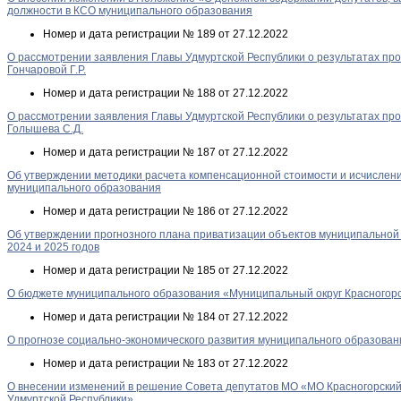
должности в КСО муниципального образования
Номер и дата регистрации
№ 189 от 27.12.2022
О рассмотрении заявления Главы Удмуртской Республики о результатах пр
Гончаровой Г.Р.
Номер и дата регистрации
№ 188 от 27.12.2022
О рассмотрении заявления Главы Удмуртской Республики о результатах пр
Голышева С.Д.
Номер и дата регистрации
№ 187 от 27.12.2022
Об утверждении методики расчета компенсационной стоимости и исчислен
муниципального образования
Номер и дата регистрации
№ 186 от 27.12.2022
Об утверждении прогнозного плана приватизации объектов муниципальной 
2024 и 2025 годов
Номер и дата регистрации
№ 185 от 27.12.2022
О бюджете муниципального образования «Муниципальный округ Красногорск
Номер и дата регистрации
№ 184 от 27.12.2022
О прогнозе социально-экономического развития муниципального образовани
Номер и дата регистрации
№ 183 от 27.12.2022
О внесении изменений в решение Совета депутатов МО «МО Красногорский 
Удмуртской Республики»