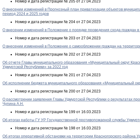
Номер и дата регистрации
№ 205 от 27.04.2023
О внесении изменений в Прогнозный план приватизации объектов муниципа
период 2024 и 2025 годов
Номер и дата регистрации
№ 204 от 27.04.2023
О внесении изменений в Положение о порядке проведения схода граждан 
Номер и дата регистрации
№ 203 от 27.04.2023
О внесении изменений в Положение о самообложении граждан на территор
Номер и дата регистрации
№ 202 от 27.04.2023
Об отчете Главы муниципального образования «Муниципальный округ Крас
Удмуртской Республики» за 2022 год
Номер и дата регистрации
№ 201 от 27.04.2023
Об исполнении бюджета муниципального образования «Муниципальный округ
Номер и дата регистрации
№ 200 от 27.04.2023
О рассмотрении заявления Главы Удмуртской Республики о результатах пр
Чупина А.Н.
Номер и дата регистрации
№ 199 от 16.03.2023
Об итогах работы ГУ УР Государственной противопожарной службы Удмуртск
Номер и дата регистрации
№ 198 от 16.03.2023
Об итогах оперативной обстановки на территории Красногорского района Уд