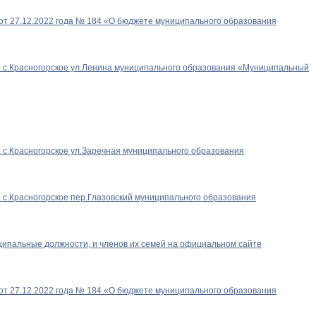
от 27.12.2022 года № 184 «О бюджете муниципального образования
та с.Красногорское ул.Ленина муниципального образования «Муниципальный
а с.Красногорское ул.Заречная муниципального образования
а с.Красногорское пер.Глазовский муниципального образования
ципальные должности, и членов их семей на официальном сайте
от 27.12.2022 года № 184 «О бюджете муниципального образования