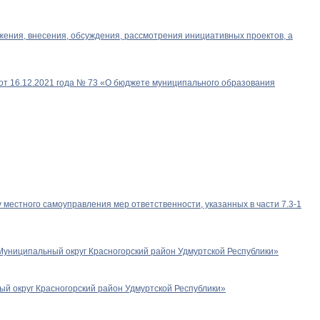
ения, внесения, обсуждения, рассмотрения инициативных проектов, а
от 16.12.2021 года № 73 «О бюджете муниципального образования
местного самоуправления мер ответственности, указанных в части 7.3-1
Муниципальный округ Красногорский район Удмуртской Республики»
ый округ Красногорский район Удмуртской Республики»