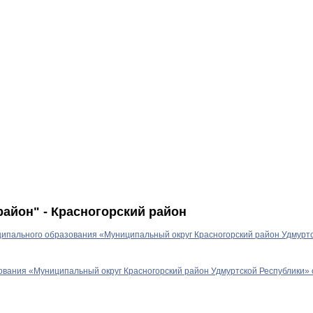
айон" - Красногорский район
ипального образования «Муниципальный округ Красногорский район Удмуртс
вания «Муниципальный округ Красногорский район Удмуртской Республики» 