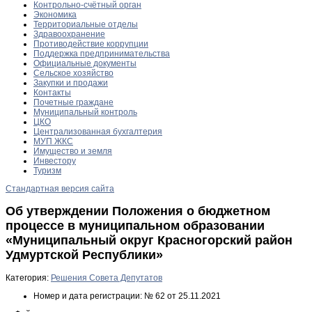
Контрольно-счётный орган
Экономика
Территориальные отделы
Здравоохранение
Противодействие коррупции
Поддержка предпринимательства
Официальные документы
Сельское хозяйство
Закупки и продажи
Контакты
Почетные граждане
Муниципальный контроль
ЦКО
Централизованная бухгалтерия
МУП ЖКС
Имущество и земля
Инвестору
Туризм
Стандартная версия сайта
Об утверждении Положения о бюджетном
процессе в муниципальном образовании
«Муниципальный округ Красногорский район
Удмуртской Республики»
Категория:
Решения Совета Депутатов
Номер и дата регистрации:
№ 62 от 25.11.2021