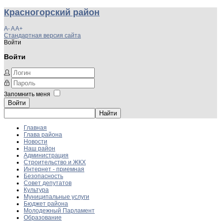
Красногорский район
A-
A
A+
Стандартная версия сайта
Войти
Войти
Запомнить меня
Войти
Главная
Глава района
Новости
Наш район
Администрация
Строительство и ЖКХ
Интернет - приемная
Безопасность
Совет депутатов
Культура
Муниципальные услуги
Бюджет района
Молодежный Парламент
Образование