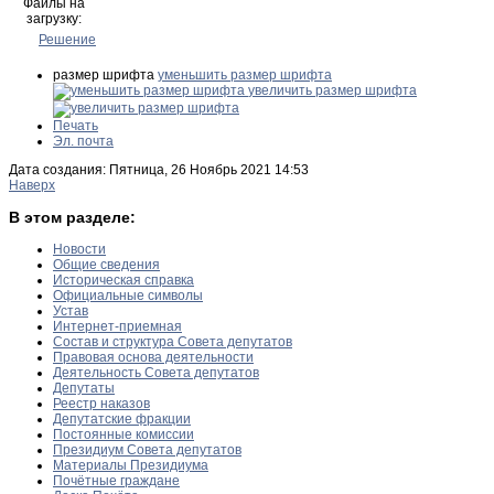
Файлы на
загрузку:
Решение
размер шрифта
уменьшить размер шрифта
увеличить размер шрифта
Печать
Эл. почта
Дата создания: Пятница, 26 Ноябрь 2021 14:53
Наверх
В этом разделе:
Новости
Общие сведения
Историческая справка
Официальные символы
Устав
Интернет-приемная
Состав и структура Совета депутатов
Правовая основа деятельности
Деятельность Совета депутатов
Депутаты
Реестр наказов
Депутатские фракции
Постоянные комиссии
Президиум Совета депутатов
Материалы Президиума
Почётные граждане